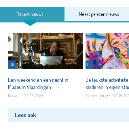
Recent nieuws
Meest gelezen nieuws
Uit
Uit
Een weekend én een nacht in
De leukste activiteit
Museum Vlaardingen
kinderen in eigen st
Redactie - 07-08-2026
Partnerbijdrage - 07-08-20
Lees ook