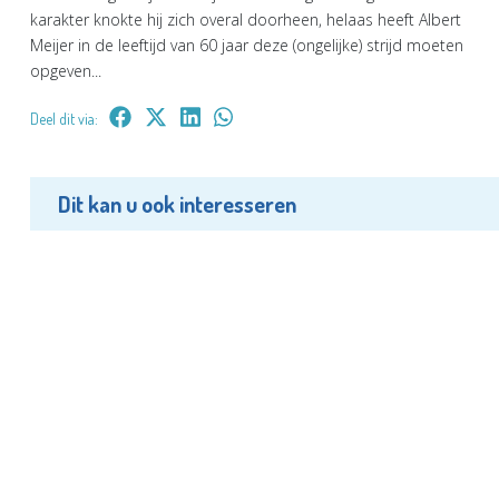
karakter knokte hij zich overal doorheen, helaas heeft Albert
Meijer in de leeftijd van 60 jaar deze (ongelijke) strijd moeten
opgeven...
Deel dit via:
Dit kan u ook interesseren