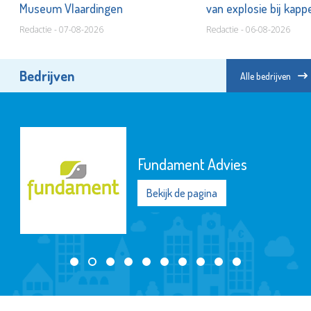
Museum Vlaardingen
van explosie bij kap
Redactie - 07-08-2026
Redactie - 06-08-2026
Bedrijven
Alle bedrijven
Fundament Advies
Bekijk de pagina