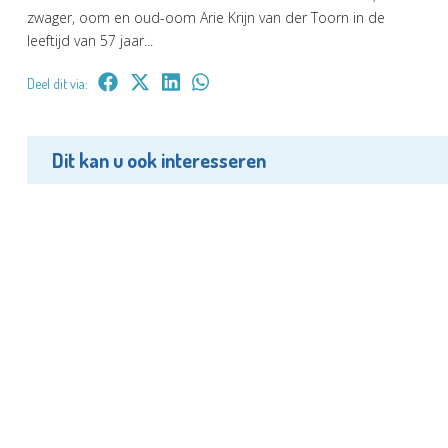
zwager, oom en oud-oom Arie Krijn van der Toorn in de
leeftijd van 57 jaar...
Deel dit via:
Dit kan u ook interesseren