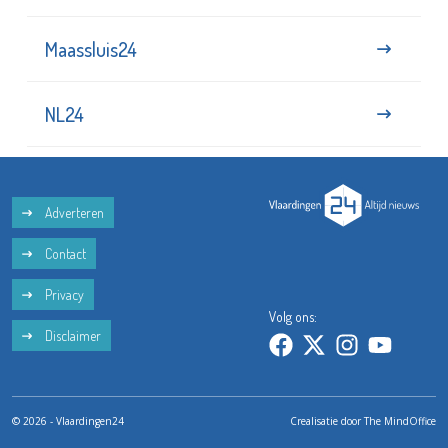
Maassluis24
NL24
Adverteren
Contact
Privacy
Volg ons:
Disclaimer
© 2026 - Vlaardingen24
Crealisatie door
The MindOffice