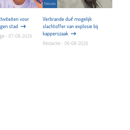
Nieuws
tiviteiten voor
Verbrande duif mogelijk
eigen stad
slachtoffer van explosie bij
kapperszaak
age - 07-08-2026
Redactie - 06-08-2026