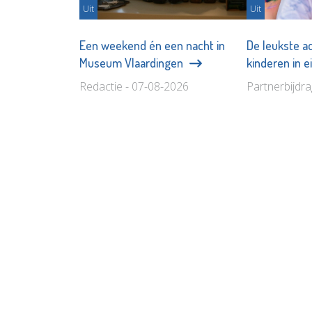
Uit
Uit
Een weekend én een nacht in
De leukste ac
Museum Vlaardingen
kinderen in 
Redactie - 07-08-2026
Partnerbijdr