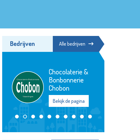
Bedrijven
Alle bedrijven
Chocolaterie &
Bonbonnerie
Chobon
Bekijk de pagina