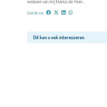
weduwe van Arij Marius de Heer...
Deel dit via:
Dit kan u ook interesseren