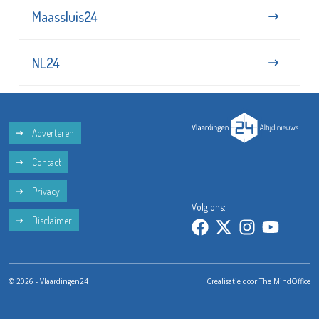
Maassluis24
NL24
Adverteren
Contact
Privacy
Volg ons:
Disclaimer
© 2026 - Vlaardingen24
Crealisatie door
The MindOffice