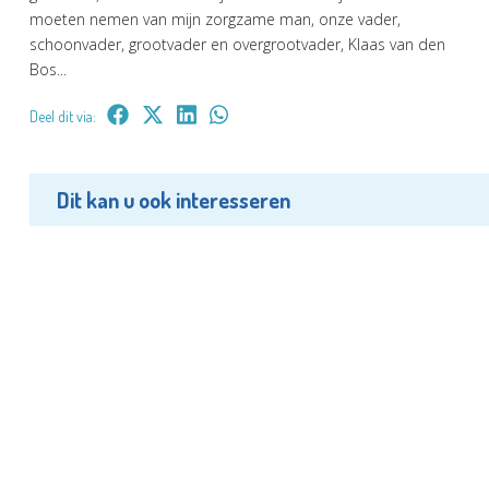
moeten nemen van mijn zorgzame man, onze vader,
schoonvader, grootvader en overgrootvader, Klaas van den
Bos...
Deel dit via:
Dit kan u ook interesseren