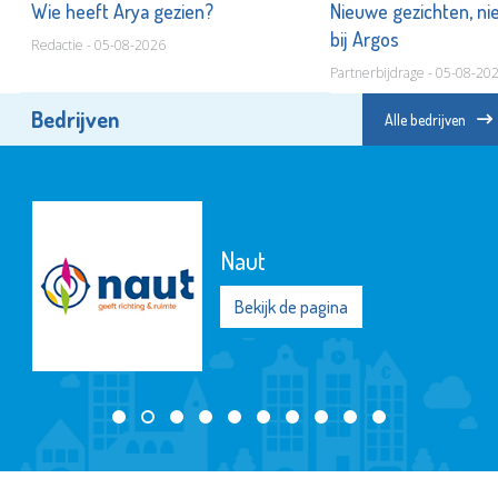
Wie heeft Arya gezien?
Nieuwe gezichten, ni
bij Argos
Redactie - 05-08-2026
Partnerbijdrage - 05-08-20
Bedrijven
Alle bedrijven
Naut
Bekijk de pagina