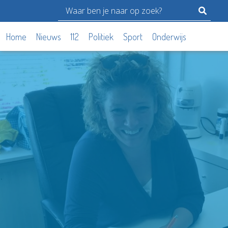
Home
Nieuws
112
Politiek
Sport
Onderwijs