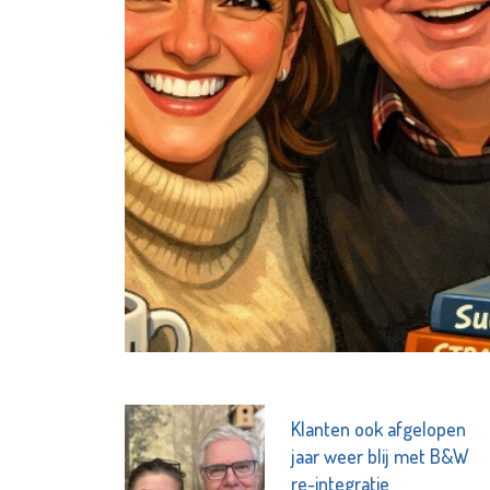
Klanten ook afgelopen
jaar weer blij met B&W
re-integratie