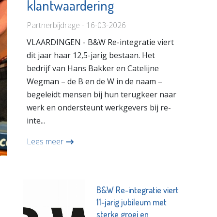
klantwaardering
Partnerbijdrage - 16-03-2026
VLAARDINGEN - B&W Re-integratie viert
dit jaar haar 12,5-jarig bestaan. Het
bedrijf van Hans Bakker en Catelijne
Wegman – de B en de W in de naam –
begeleidt mensen bij hun terugkeer naar
werk en ondersteunt werkgevers bij re-
inte...
Lees meer
B&W Re-integratie viert
11-jarig jubileum met
sterke groei en