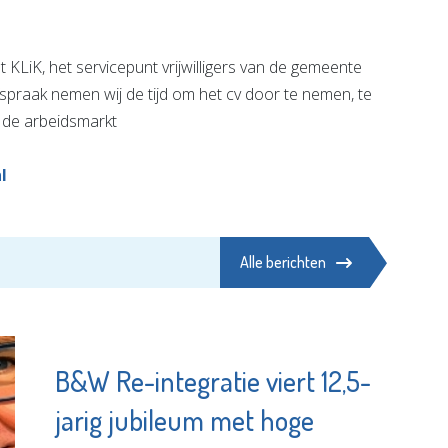
t KLiK, het servicepunt vrijwilligers van de gemeente
spraak nemen wij de tijd om het cv door te nemen, te
n de arbeidsmarkt
l
Alle berichten
B&W Re-integratie viert 12,5-
jarig jubileum met hoge