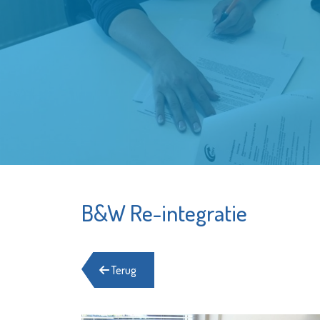
B&W Re-integratie
Terug