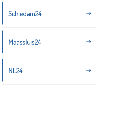
Schiedam24
Maassluis24
NL24