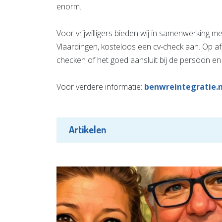
enorm.
Voor vrijwilligers bieden wij in samenwerking me
Vlaardingen, kosteloos een cv-check aan. Op af
checken of het goed aansluit bij de persoon e
Voor verdere informatie:
benwreintegratie.n
Artikelen