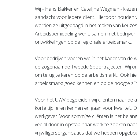
Wij - Hans Bakker en Catelijne Wegman - kiezen
aandacht voor iedere cliënt. Hierdoor houden wi
worden ze uitgedaagd in het maken van keuzes
Arbeidsbemiddeling werkt samen met bedrijven i
ontwikkelingen op de regionale arbeidsmarkt.
Voor bedrijven voeren we in het kader van de
de zogenaamde Tweede Spoortrajecten. Wij on
om terug te keren op de arbeidsmarkt. Ook hier
arbeidsmarkt goed kennen en op de hoogte zijn
Voor het UWV begeleiden wij cliënten naar de ar
korte tijd leren kennen en gaan voor kwaliteit. 
werkgever. Voor sommige cliënten is het belang
veelal door in opstap naar werk te zoeken naar ti
vrijwilligersorganisaties dat we hebben opge