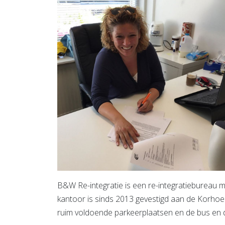
B&W Re-integratie is een re-integratiebureau m
kantoor is sinds 2013 gevestigd aan de Korhoenl
ruim voldoende parkeerplaatsen en de bus en d