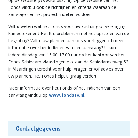
op de website (www.fondssv.nl). Op de website van het
Fonds vindt u ook de richtlijnen en criteria waaraan de
aanvrager en het project moeten voldoen.
Wilt u weten wat het Fonds voor uw stichting of vereniging
kan betekenen? Heeft u problemen met het opstellen van de
begroting? Wilt u uw plannen aan ons voorleggen of meer
informatie over het indienen van een aanvraag? U kunt
iedere dinsdag van 15.00-17.00 uur op het kantoor van het
Fonds Schiedam Vlaardingen e.o. aan de Schiedamseweg 53
in Vlaardingen terecht voor hulp, vragen en/of advies over
uw plannen. Het Fonds helpt u graag verder!
Meer informatie over het Fonds of het indienen van een
aanvraag vindt u op
www.fondssv.nl
.
Contactgegevens