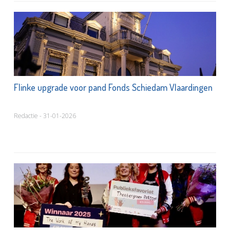
Flinke upgrade voor pand Fonds Schiedam Vlaardingen
Redactie - 31-01-2026