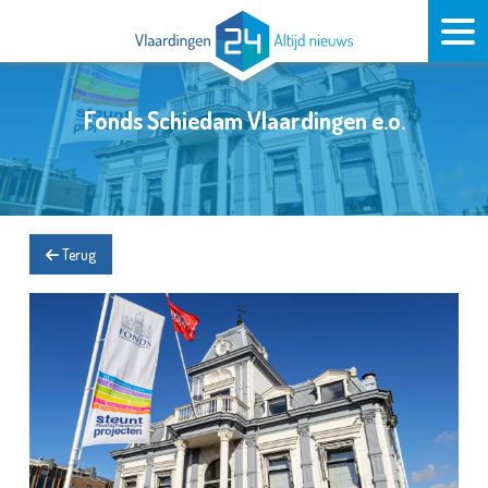
Fonds Schiedam Vlaardingen e.o.
Terug