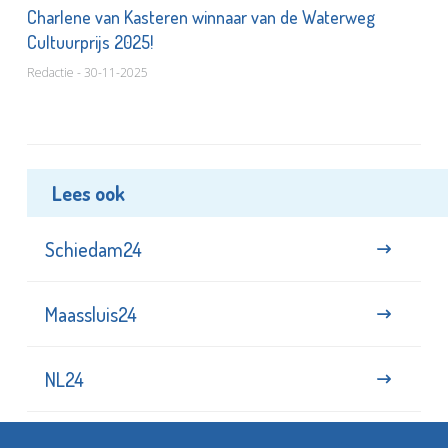
Charlene van Kasteren winnaar van de Waterweg
Cultuurprijs 2025!
Redactie - 30-11-2025
Lees ook
Schiedam24
Maassluis24
NL24