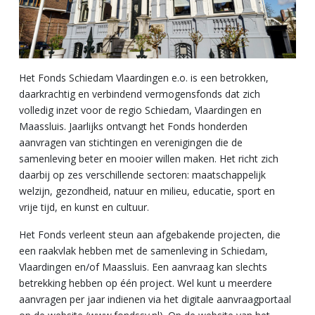
Het Fonds Schiedam Vlaardingen e.o. is een betrokken,
daarkrachtig en verbindend vermogensfonds dat zich
volledig inzet voor de regio Schiedam, Vlaardingen en
Maassluis. Jaarlijks ontvangt het Fonds honderden
aanvragen van stichtingen en verenigingen die de
samenleving beter en mooier willen maken. Het richt zich
daarbij op zes verschillende sectoren: maatschappelijk
welzijn, gezondheid, natuur en milieu, educatie, sport en
vrije tijd, en kunst en cultuur.
Het Fonds verleent steun aan afgebakende projecten, die
een raakvlak hebben met de samenleving in Schiedam,
Vlaardingen en/of Maassluis. Een aanvraag kan slechts
betrekking hebben op één project. Wel kunt u meerdere
aanvragen per jaar indienen via het digitale aanvraagportaal