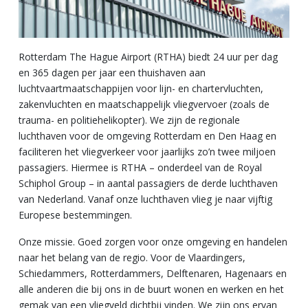
Rotterdam The Hague Airport (RTHA) biedt 24 uur per dag
en 365 dagen per jaar een thuishaven aan
luchtvaartmaatschappijen voor lijn- en chartervluchten,
zakenvluchten en maatschappelijk vliegvervoer (zoals de
trauma- en politiehelikopter). We zijn de regionale
luchthaven voor de omgeving Rotterdam en Den Haag en
faciliteren het vliegverkeer voor jaarlijks zo’n twee miljoen
passagiers. Hiermee is RTHA – onderdeel van de Royal
Schiphol Group – in aantal passagiers de derde luchthaven
van Nederland. Vanaf onze luchthaven vlieg je naar vijftig
Europese bestemmingen.
Onze missie. Goed zorgen voor onze omgeving en handelen
naar het belang van de regio. Voor de Vlaardingers,
Schiedammers, Rotterdammers, Delftenaren, Hagenaars en
alle anderen die bij ons in de buurt wonen en werken en het
gemak van een vliegveld dichtbij vinden. We zijn ons ervan