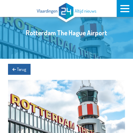
Rotterdam The Hague Airport
Terug