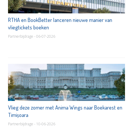
RTHA en BookBetter lanceren nieuwe manier van
vliegtickets boeken
Partnerbijdrage - 06-07-2026
Vlieg deze zomer met Anima Wings naar Boekarest en
Timișoara
Partnerbijdrage - 10-06-2026