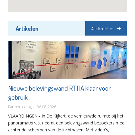
Artikelen
Alle berichten
Nieuwe belevingswand RTHA klaar voor
gebruik
Partnerbijdrage - 06-08-2026
VLAARDINGEN - In De Kijkert, de vernieuwde ruimte bij het
panoramaterras, neemt een belevingswand bezoekers mee
achter de schermen van de luchthaven. Met video's,