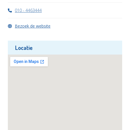
010 - 4463444
Bezoek de website
Locatie