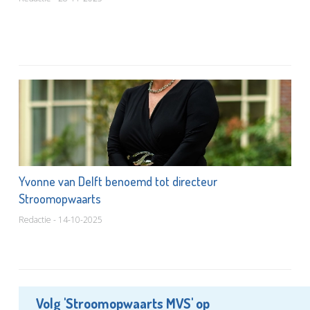
Yvonne van Delft benoemd tot directeur
Stroomopwaarts
Redactie - 14-10-2025
Volg 'Stroomopwaarts MVS' op