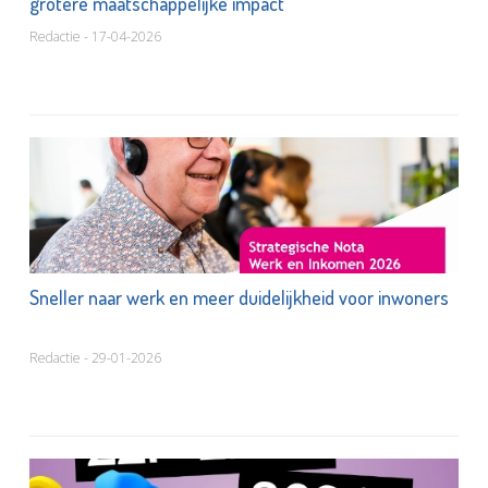
grotere maatschappelijke impact
Redactie - 17-04-2026
Sneller naar werk en meer duidelijkheid voor inwoners
Redactie - 29-01-2026