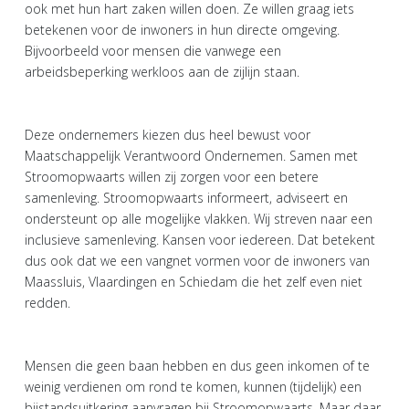
ook met hun hart zaken willen doen. Ze willen graag iets
betekenen voor de inwoners in hun directe omgeving.
Bijvoorbeeld voor mensen die vanwege een
arbeidsbeperking werkloos aan de zijlijn staan.
Deze ondernemers kiezen dus heel bewust voor
Maatschappelijk Verantwoord Ondernemen. Samen met
Stroomopwaarts willen zij zorgen voor een betere
samenleving. Stroomopwaarts informeert, adviseert en
ondersteunt op alle mogelijke vlakken. Wij streven naar een
inclusieve samenleving. Kansen voor iedereen. Dat betekent
dus ook dat we een vangnet vormen voor de inwoners van
Maassluis, Vlaardingen en Schiedam die het zelf even niet
redden.
Mensen die geen baan hebben en dus geen inkomen of te
weinig verdienen om rond te komen, kunnen (tijdelijk) een
bijstandsuitkering aanvragen bij Stroomopwaarts. Maar daar