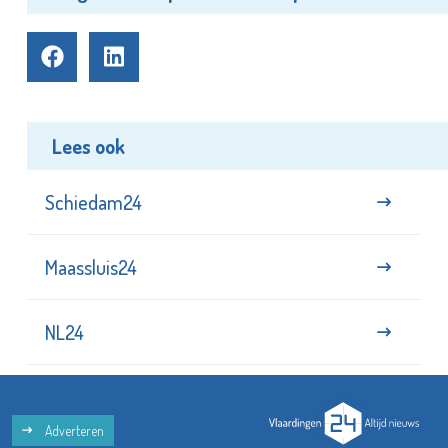
Lees ook
Schiedam24
Maassluis24
NL24
Adverteren