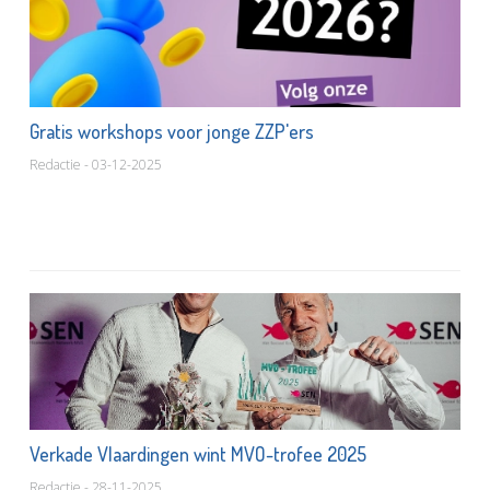
Gratis workshops voor jonge ZZP'ers
Redactie - 03-12-2025
Verkade Vlaardingen wint MVO-trofee 2025
Redactie - 28-11-2025