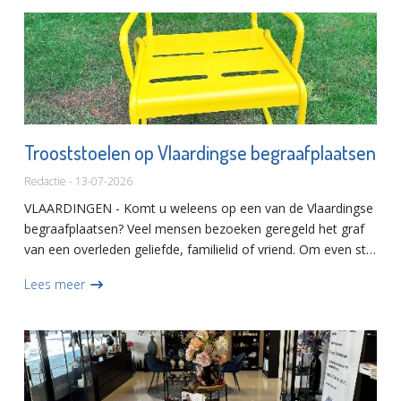
Trooststoelen op Vlaardingse begraafplaatsen
Redactie - 13-07-2026
VLAARDINGEN - Komt u weleens op een van de Vlaardingse
begraafplaatsen? Veel mensen bezoeken geregeld het graf
van een overleden geliefde, familielid of vriend. Om even stil
te blijven staan bij het leven en de liefde, verlies en...
Lees meer