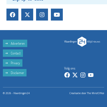
Adverteren
Contact
Privacy
Volg ons:
Disclaimer
© 2026 - Vlaardingen24
Crealisatie door
The MindOffice