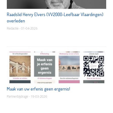
Raadslid Henry Elvers (VV2000-Leefbaar Vlaardingen)
overleden
Redactie - 01-04-2026
Maak van uw erfenis geen ergernis!
Partnerbijdrage - 19-03-2026