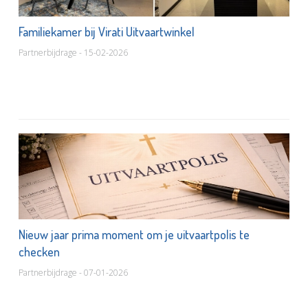
Familiekamer bij Virati Uitvaartwinkel
Partnerbijdrage - 15-02-2026
Nieuw jaar prima moment om je uitvaartpolis te
checken
Partnerbijdrage - 07-01-2026