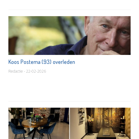
Koos Postema (93) overleden
Redactie - 22-02-2026