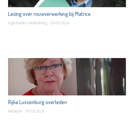
Lezing over rouwverwerking bij Matrice
Ingezonden mededeling - 29-03-2024
Rijka Lussenburg overleden
Redactie - 18-03-2024