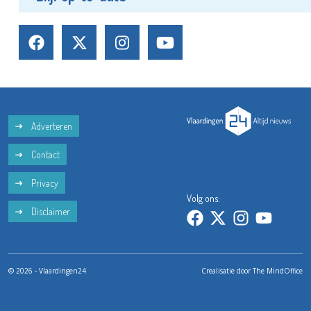
Adverteren
Contact
Privacy
Volg ons:
Disclaimer
© 2026 - Vlaardingen24
Crealisatie door
The MindOffice