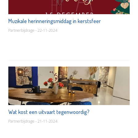
Muzikale herinneringsmiddag in kerstsfeer
Partnerbijdrage - 22-11-2024
Wat kost een uitvaart tegenwoordig?
Partnerbijdrage - 21-11-2024