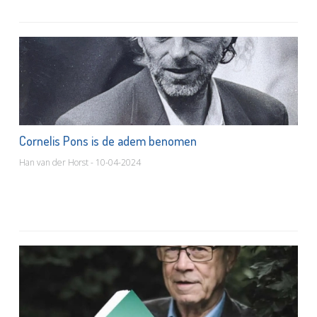
Cornelis Pons is de adem benomen
Han van der Horst - 10-04-2024