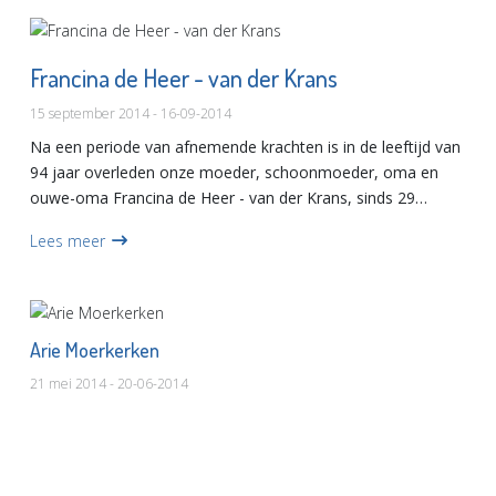
Francina de Heer - van der Krans
15 september 2014 - 16-09-2014
Na een periode van afnemende krachten is in de leeftijd van
94 jaar overleden onze moeder, schoonmoeder, oma en
ouwe-oma Francina de Heer - van der Krans, sinds 29
december 2013 weduwe van Arij Marius de Heer...
Lees meer
Arie Moerkerken
21 mei 2014 - 20-06-2014