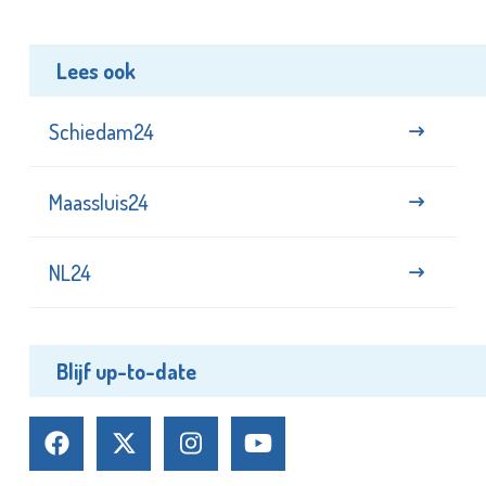
Lees ook
Schiedam24
Maassluis24
NL24
Blijf up-to-date