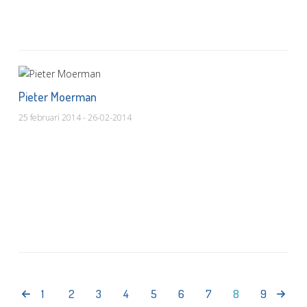
Pieter Moerman
25 februari 2014 - 26-02-2014
1
2
3
4
5
6
7
8
9