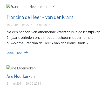
Francina de Heer - van der Krans
15 september 2014 - 16-09-2014
Na een periode van afnemende krachten is in de leeftijd van
94 jaar overleden onze moeder, schoonmoeder, oma en
ouwe-oma Francina de Heer - van der Krans, sinds 29
december 2013 weduwe van Arij Marius de Heer...
Lees meer
Arie Moerkerken
21 mei 2014 - 20-06-2014