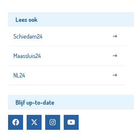
Lees ook
Schiedam24
Maassluis24
NL24
Blijf up-to-date