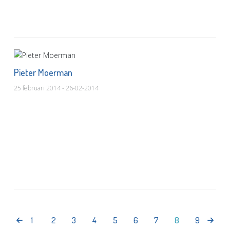
Pieter Moerman
25 februari 2014 - 26-02-2014
1
2
3
4
5
6
7
8
9