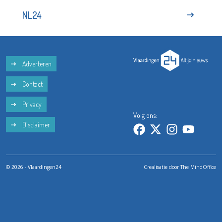
NL24
Adverteren
Contact
Privacy
Volg ons:
Disclaimer
© 2026 - Vlaardingen24
Crealisatie door
The MindOffice