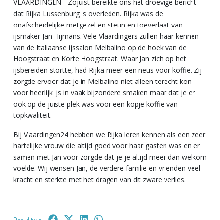
VLAARDINGEN - Zojuist bereikte ons het droevige bericht
dat Rijka Lussenburg is overleden. Rijka was de
onafscheidelijke metgezel en steun en toeverlaat van
ijsmaker Jan Hijmans. Vele Vlaardingers zullen haar kennen
van de Italiaanse ijssalon Melbalino op de hoek van de
Hoogstraat en Korte Hoogstraat. Waar Jan zich op het
ijsbereiden stortte, had Rijka meer een neus voor koffie. Zij
zorgde ervoor dat je in Melbalino niet alleen terecht kon
voor heerlijk ijs in vaak bijzondere smaken maar dat je er
ook op de juiste plek was voor een kopje koffie van
topkwaliteit.
Bij Vlaardingen24 hebben we Rijka leren kennen als een zeer
hartelijke vrouw die altijd goed voor haar gasten was en er
samen met Jan voor zorgde dat je je altijd meer dan welkom
voelde. Wij wensen Jan, de verdere familie en vrienden veel
kracht en sterkte met het dragen van dit zware verlies.
Deel dit via: