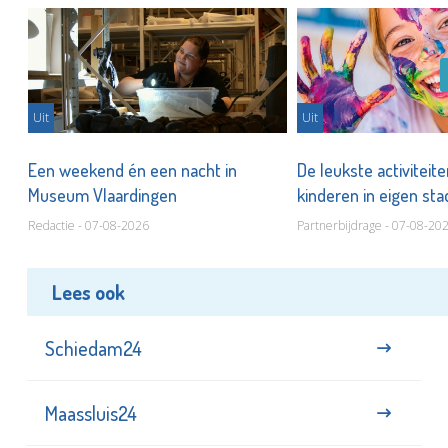
Uit
Uit
Een weekend én een nacht in
De leukste activiteit
Museum Vlaardingen
kinderen in eigen st
Redactie - 07-08-2026
Partnerbijdrage - 07-08-20
Lees ook
Schiedam24
Maassluis24