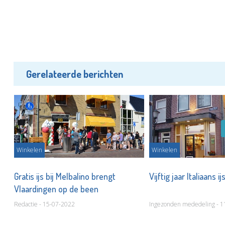
Gerelateerde berichten
Winkelen
Winkelen
Gratis ijs bij Melbalino brengt
Vijftig jaar Italiaans 
Vlaardingen op de been
Redactie - 15-07-2022
Ingezonden mededeling - 1