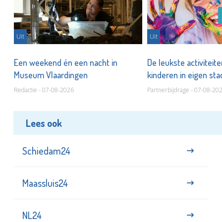
Uit
Uit
Een weekend én een nacht in
De leukste activiteit
Museum Vlaardingen
kinderen in eigen st
Redactie - 07-08-2026
Partnerbijdrage - 07-08-20
Lees ook
Schiedam24
Maassluis24
NL24