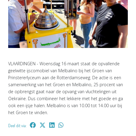
VLAARDINGEN - Woensdag 16 maart staat de opvallende
geelwitte ijscomobiel van Melbalino bij het Groen van
Prinstererlyceum aan de Rotterdamseweg. De actie is een
samenwerking van het Groen en Melbalino, 25 procent van
de opbrengst gaat naar de opvang van vluchtelingen uit
Oekraïne. Dus combineer het lekkere met het goede en ga
ook een ijsje halen. Melbalino is van 10.00 tot 14.00 uur bij
het Groen te vinden.
Deel dit via: