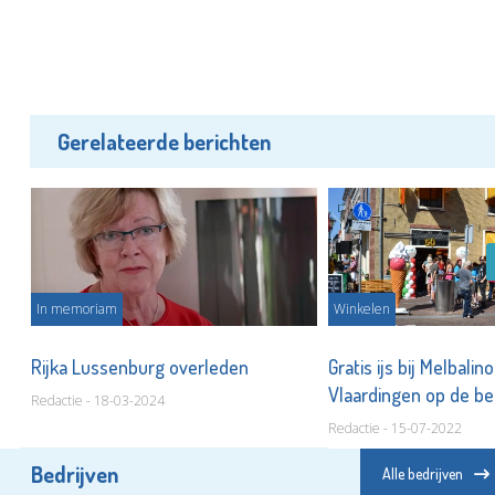
Gerelateerde berichten
In memoriam
Winkelen
no!
Rijka Lussenburg overleden
Gratis ijs bij Melbalin
Vlaardingen op de b
Redactie - 18-03-2024
Redactie - 15-07-2022
Bedrijven
Alle bedrijven