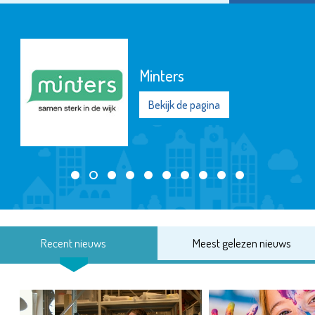
Minters
Bekijk de pagina
Recent nieuws
Meest gelezen nieuws