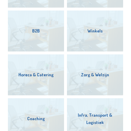
B2B
Winkels
Horeca & Catering
Zorg & Welzijn
Infra, Transport &
Coaching
Logistiek