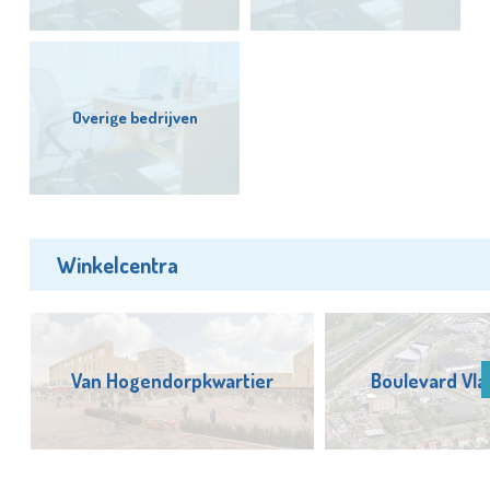
Overige bedrijven
Winkelcentra
Van Hogendorpkwartier
Boulevard Vla