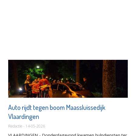
Auto rijdt tegen boom Maassluissedijk
Vlaardingen
Redactie - 14-05-2026
VLAARDINGEN - Donderdagavond kwamen hulpdiensten ter