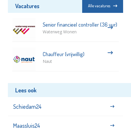
Vacatures
Alle vacatures
Senior financieel controller (36 uur)
Waterweg Wonen
Chauffeur (vrijwillig)
Naut
Lees ook
Schiedam24
Maassluis24