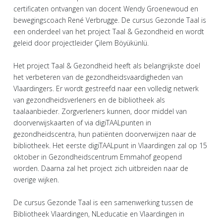
certificaten ontvangen van docent Wendy Groenewoud en
bewegingscoach René Verbrugge. De cursus Gezonde Taal is
een onderdeel van het project Taal & Gezondheid en wordt
geleid door projectleider Çilem Böyükünlü.
Het project Taal & Gezondheid heeft als belangrijkste doel
het verbeteren van de gezondheidsvaardigheden van
Vlaardingers. Er wordt gestreefd naar een volledig netwerk
van gezondheidsverleners en de bibliotheek als
taalaanbieder. Zorgverleners kunnen, door middel van
doorverwijskaarten of via digiTAALpunten in
gezondheidscentra, hun patiënten doorverwijzen naar de
bibliotheek. Het eerste digiTAALpunt in Vlaardingen zal op 15
oktober in Gezondheidscentrum Emmahof geopend
worden. Daarna zal het project zich uitbreiden naar de
overige wijken.
De cursus Gezonde Taal is een samenwerking tussen de
Bibliotheek Vlaardingen, NLeducatie en Vlaardingen in