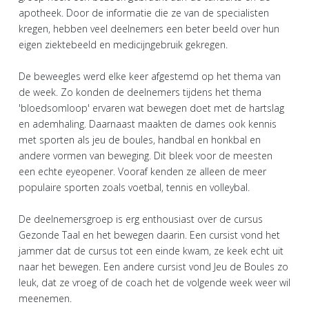
apotheek. Door de informatie die ze van de specialisten
kregen, hebben veel deelnemers een beter beeld over hun
eigen ziektebeeld en medicijngebruik gekregen.
De beweegles werd elke keer afgestemd op het thema van
de week. Zo konden de deelnemers tijdens het thema
'bloedsomloop' ervaren wat bewegen doet met de hartslag
en ademhaling. Daarnaast maakten de dames ook kennis
met sporten als jeu de boules, handbal en honkbal en
andere vormen van beweging. Dit bleek voor de meesten
een echte eyeopener. Vooraf kenden ze alleen de meer
populaire sporten zoals voetbal, tennis en volleybal.
De deelnemersgroep is erg enthousiast over de cursus
Gezonde Taal en het bewegen daarin. Een cursist vond het
jammer dat de cursus tot een einde kwam, ze keek echt uit
naar het bewegen. Een andere cursist vond Jeu de Boules zo
leuk, dat ze vroeg of de coach het de volgende week weer wil
meenemen.