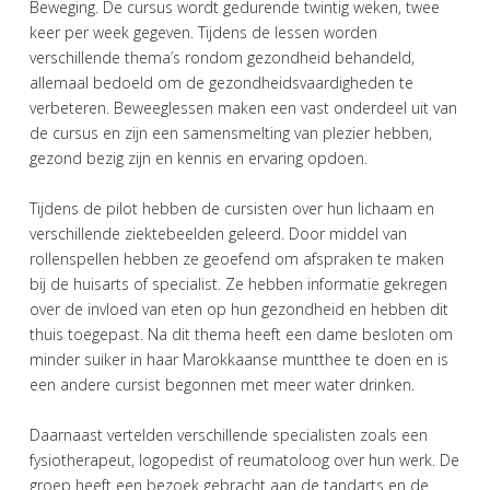
Beweging. De cursus wordt gedurende twintig weken, twee
keer per week gegeven. Tijdens de lessen worden
verschillende thema’s rondom gezondheid behandeld,
allemaal bedoeld om de gezondheidsvaardigheden te
verbeteren. Beweeglessen maken een vast onderdeel uit van
de cursus en zijn een samensmelting van plezier hebben,
gezond bezig zijn en kennis en ervaring opdoen.
Tijdens de pilot hebben de cursisten over hun lichaam en
verschillende ziektebeelden geleerd. Door middel van
rollenspellen hebben ze geoefend om afspraken te maken
bij de huisarts of specialist. Ze hebben informatie gekregen
over de invloed van eten op hun gezondheid en hebben dit
thuis toegepast. Na dit thema heeft een dame besloten om
minder suiker in haar Marokkaanse muntthee te doen en is
een andere cursist begonnen met meer water drinken.
Daarnaast vertelden verschillende specialisten zoals een
fysiotherapeut, logopedist of reumatoloog over hun werk. De
groep heeft een bezoek gebracht aan de tandarts en de