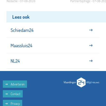
Redactie - 07-08-2026
Partnerbijdrage - 07-08-20
Lees ook
Schiedam24
Maassluis24
NL24
Adverteren
Contact
Privacy