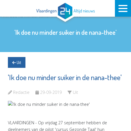
'Ik doe nu minder suiker in de nana-thee'
Uit
'Ik doe nu minder suiker in de nana-thee'
Redactie
29-09-2019
Uit
VLAARDINGEN - Op vrijdag 27 september hebben de
deelnemers van de pilot 'cursus Gezonde Taal' hun