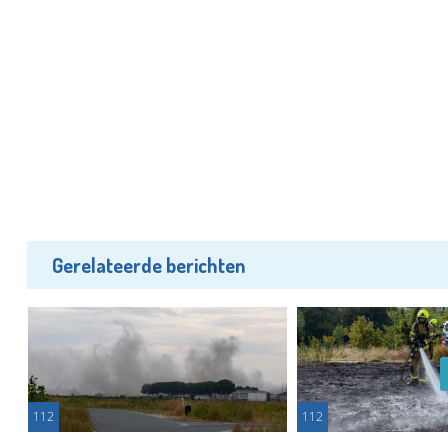
Gerelateerde berichten
112
112