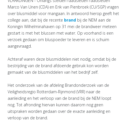
VLAARDINGEN - Onlangs stelden raadsleden raadsleden
Marco Van Unen (CDA) en Erik van Pienbroek (CU/SGP) vragen
over blusmiddel voor mangaan. In antwoord hierop geeft het
college aan, dat bij de recente
brand
bij de NEM aan de
Koningin Wilhelminahaven op 31 mei de brandweer meteen
gestart is met het blussen met water. Op voorhand is een
verzoek gedaan om bluspoeder te leveren en is schuim
aangevraagd.
Achteraf waren deze blusmiddelen niet nodig, omdat bij de
bestrijding van de brand afdoende gebruik kon worden
gemaakt van de blusmiddelen van het bedrijf zelf.
Het onderzoek van de afdeling Brandonderzoek van de
Veiligheidsregio Rotterdam-Rijnmond (VRR) naar de
aanleiding en het verloop van de brand bij de NEM loopt
nog. Tot afronding hiervan kunnen daarom nog geen
uitspraken worden gedaan over de exacte aanleiding en
verloop van de brand.