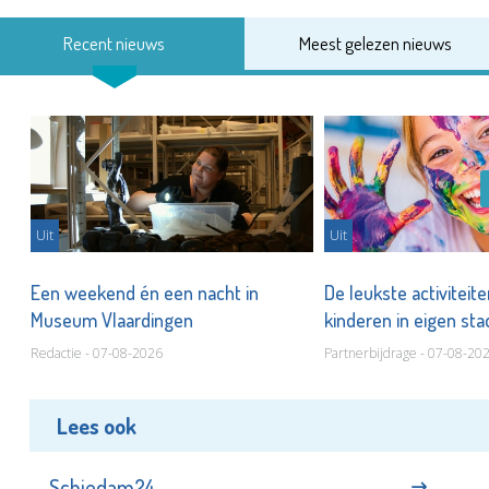
Recent nieuws
Meest gelezen nieuws
Uit
Uit
Een weekend én een nacht in
De leukste activiteit
Museum Vlaardingen
kinderen in eigen st
Redactie - 07-08-2026
Partnerbijdrage - 07-08-20
Lees ook
Schiedam24