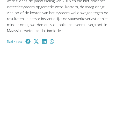
werd tijdens de jaarwisseling van 2018 en die niet door het
detectiesysteem opgemerkt werd. Kortom, de vraag dringt
zich op of de kosten van het systeem wel opwegen tegen de
resultaten. In eerste instantie lijkt de vuurwerkoverlast er niet
minder om geworden en is de pakkans evenmin vergroot. In
Maassluis weten ze dat inmiddels.
Deel dit via: