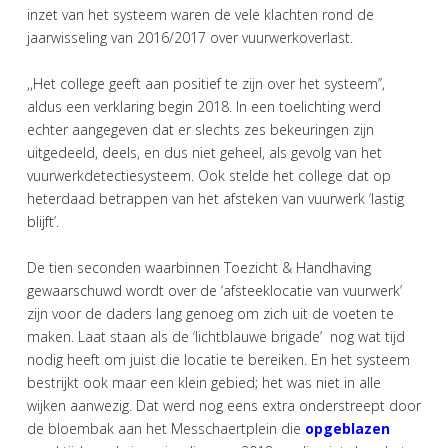
inzet van het systeem waren de vele klachten rond de
jaarwisseling van 2016/2017 over vuurwerkoverlast.
,,Het college geeft aan positief te zijn over het systeem’’,
aldus een verklaring begin 2018. In een toelichting werd
echter aangegeven dat er slechts zes bekeuringen zijn
uitgedeeld, deels, en dus niet geheel, als gevolg van het
vuurwerkdetectiesysteem. Ook stelde het college dat op
heterdaad betrappen van het afsteken van vuurwerk ‘lastig
blijft’.
De tien seconden waarbinnen Toezicht & Handhaving
gewaarschuwd wordt over de ‘afsteeklocatie van vuurwerk’
zijn voor de daders lang genoeg om zich uit de voeten te
maken. Laat staan als de ‘lichtblauwe brigade’ nog wat tijd
nodig heeft om juist die locatie te bereiken. En het systeem
bestrijkt ook maar een klein gebied; het was niet in alle
wijken aanwezig. Dat werd nog eens extra onderstreept door
de bloembak aan het Messchaertplein die
opgeblazen