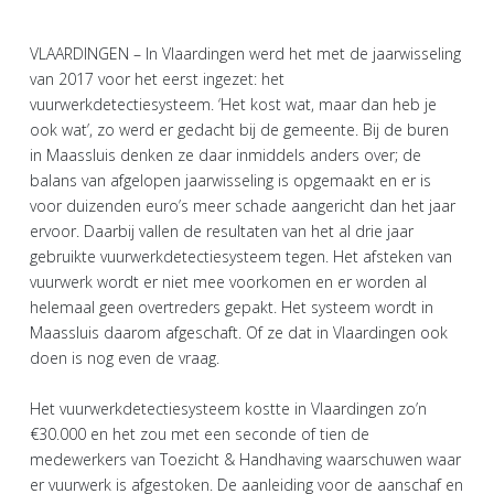
VLAARDINGEN – In Vlaardingen werd het met de jaarwisseling
van 2017 voor het eerst ingezet: het
vuurwerkdetectiesysteem. ‘Het kost wat, maar dan heb je
ook wat’, zo werd er gedacht bij de gemeente. Bij de buren
in Maassluis denken ze daar inmiddels anders over; de
balans van afgelopen jaarwisseling is opgemaakt en er is
voor duizenden euro’s meer schade aangericht dan het jaar
ervoor. Daarbij vallen de resultaten van het al drie jaar
gebruikte vuurwerkdetectiesysteem tegen. Het afsteken van
vuurwerk wordt er niet mee voorkomen en er worden al
helemaal geen overtreders gepakt. Het systeem wordt in
Maassluis daarom afgeschaft. Of ze dat in Vlaardingen ook
doen is nog even de vraag.
Het vuurwerkdetectiesysteem kostte in Vlaardingen zo’n
€30.000 en het zou met een seconde of tien de
medewerkers van Toezicht & Handhaving waarschuwen waar
er vuurwerk is afgestoken. De aanleiding voor de aanschaf en