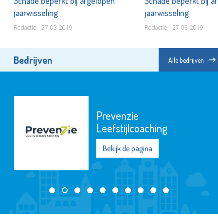
Schade beperkt bij afgelopen
Schade beperkt bij a
jaarwisseling
jaarwisseling
Redactie - 27-03-2019
Redactie - 27-03-2019
Bedrijven
Alle bedrijven
Prevenzie
Leefstijlcoaching
Bekijk de pagina