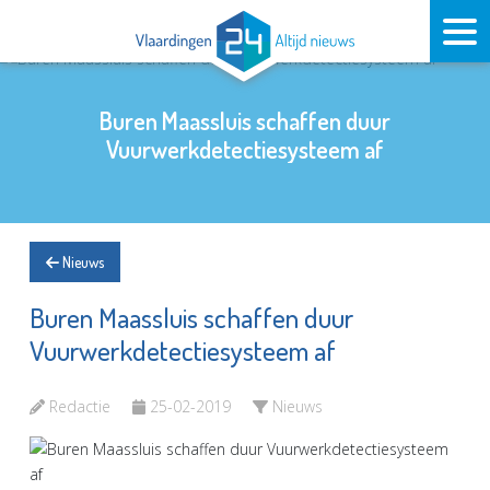
Buren Maassluis schaffen duur
Vuurwerkdetectiesysteem af
Nieuws
Buren Maassluis schaffen duur
Vuurwerkdetectiesysteem af
Redactie
25-02-2019
Nieuws