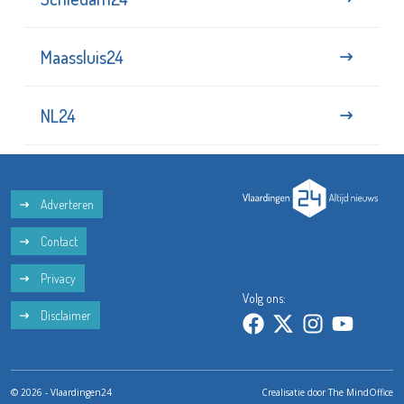
Maassluis24
NL24
Adverteren
Contact
Privacy
Volg ons:
Disclaimer
© 2026 - Vlaardingen24
Crealisatie door
The MindOffice