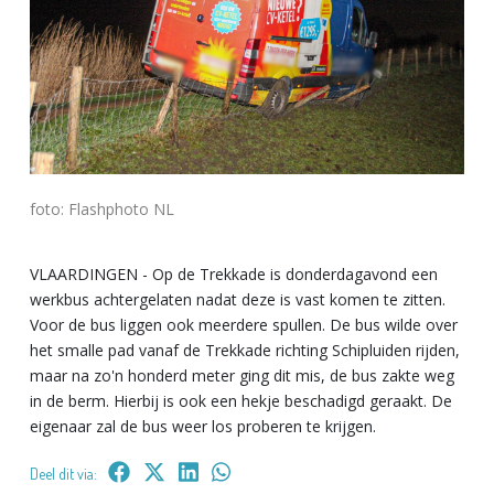
foto: Flashphoto NL
VLAARDINGEN - Op de Trekkade is donderdagavond een
werkbus achtergelaten nadat deze is vast komen te zitten.
Voor de bus liggen ook meerdere spullen. De bus wilde over
het smalle pad vanaf de Trekkade richting Schipluiden rijden,
maar na zo'n honderd meter ging dit mis, de bus zakte weg
in de berm. Hierbij is ook een hekje beschadigd geraakt. De
eigenaar zal de bus weer los proberen te krijgen.
Deel dit via: