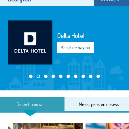
Delta Hotel
Bekijk de pagina
Recent nieuws
Meest gelezen nieuws