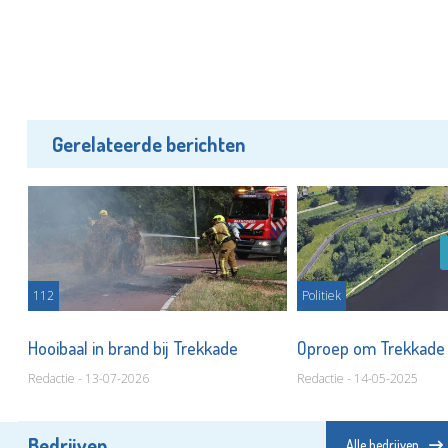
Gerelateerde berichten
112
Politiek
Hooibaal in brand bij Trekkade
Oproep om Trekkade
Redactie - 13-07-2026
Redactie - 14-05-2025
Bedrijven
Alle bedrijven