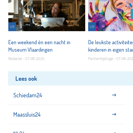
Uit
Uit
Een weekend én een nacht in
De leukste activiteit
Museum Vlaardingen
kinderen in eigen st
Redactie - 07-08-2026
Partnerbijdrage - 07-08-20
Lees ook
Schiedam24
Maassluis24