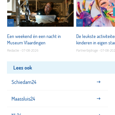
Uit
Uit
Een weekend én een nacht in
De leukste activiteit
Museum Vlaardingen
kinderen in eigen st
Redactie - 07-08-2026
Partnerbijdrage - 07-08-20
Lees ook
Schiedam24
Maassluis24