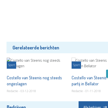
Gerelateerde berichten
Sport
Sport
ee!
Costello van Steenis nog steeds
Costello van Steenis
ongeslagen
partij in Bellator
Redactie - 03-12-2018
Redactie - 01-11-2018
Bedrijven
Alle bedrijven