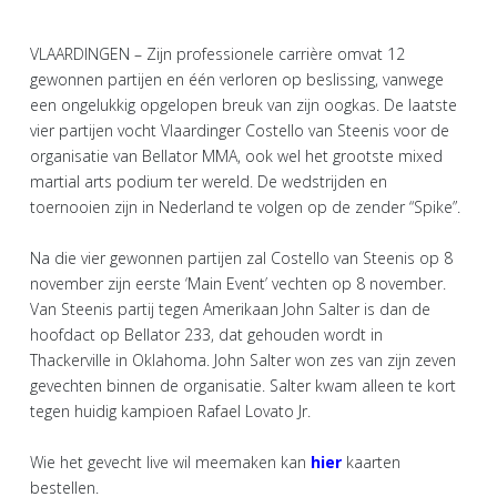
VLAARDINGEN – Zijn professionele carrière omvat 12
gewonnen partijen en één verloren op beslissing, vanwege
een ongelukkig opgelopen breuk van zijn oogkas. De laatste
vier partijen vocht Vlaardinger Costello van Steenis voor de
organisatie van Bellator MMA, ook wel het grootste mixed
martial arts podium ter wereld. De wedstrijden en
toernooien zijn in Nederland te volgen op de zender “Spike”.
Na die vier gewonnen partijen zal Costello van Steenis op 8
november zijn eerste ‘Main Event’ vechten op 8 november.
Van Steenis partij tegen Amerikaan John Salter is dan de
hoofdact op Bellator 233, dat gehouden wordt in
Thackerville in Oklahoma. John Salter won zes van zijn zeven
gevechten binnen de organisatie. Salter kwam alleen te kort
tegen huidig kampioen Rafael Lovato Jr.
Wie het gevecht live wil meemaken kan
hier
kaarten
bestellen.