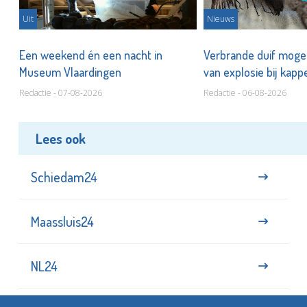
Uit
Nieuws
Een weekend én een nacht in
Verbrande duif mogel
Museum Vlaardingen
van explosie bij kap
Redactie - 07-08-2026
Redactie - 06-08-2026
Lees ook
Schiedam24
Maassluis24
NL24