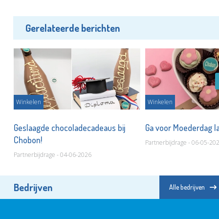
Gerelateerde berichten
Winkelen
Winkelen
Geslaagde chocoladecadeaus bij
Ga voor Moederdag 
Chobon!
Partnerbijdrage - 06-05-20
Partnerbijdrage - 04-06-2026
Bedrijven
Alle bedrijven