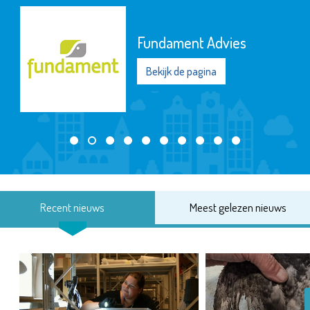
Fundament Advies
Bekijk de pagina
Recent nieuws
Meest gelezen nieuws