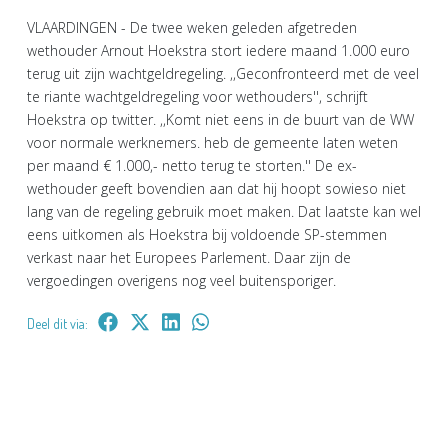
VLAARDINGEN - De twee weken geleden afgetreden
wethouder Arnout Hoekstra stort iedere maand 1.000 euro
terug uit zijn wachtgeldregeling. ,,Geconfronteerd met de veel
te riante wachtgeldregeling voor wethouders'', schrijft
Hoekstra op twitter. ,,Komt niet eens in de buurt van de WW
voor normale werknemers. heb de gemeente laten weten
per maand € 1.000,- netto terug te storten.'' De ex-
wethouder geeft bovendien aan dat hij hoopt sowieso niet
lang van de regeling gebruik moet maken. Dat laatste kan wel
eens uitkomen als Hoekstra bij voldoende SP-stemmen
verkast naar het Europees Parlement. Daar zijn de
vergoedingen overigens nog veel buitensporiger.
Deel dit via: