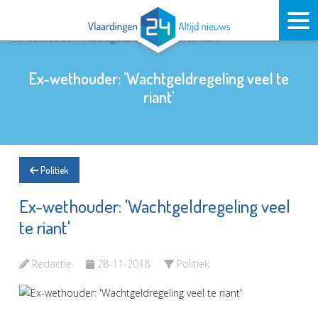
Ex-wethouder: 'Wachtgeldregeling veel te
riant'
Politiek
Ex-wethouder: 'Wachtgeldregeling veel
te riant'
Redactie
28-11-2018
Politiek