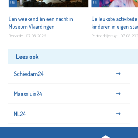
Uit
Uit
Een weekend én een nacht in
De leukste activiteit
Museum Vlaardingen
kinderen in eigen st
Redactie - 07-08-2026
Partnerbijdrage - 07-08-20
Lees ook
Schiedam24
Maassluis24
NL24