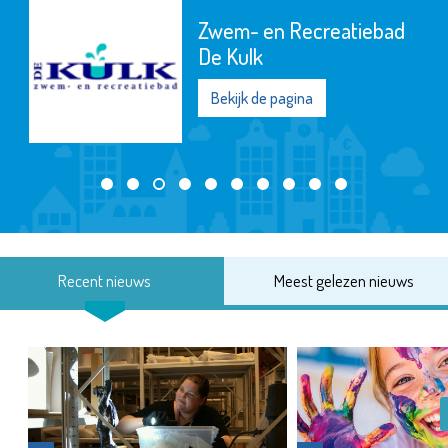
Zwem- en Recreatiebad
De Kulk
Bekijk de pagina
Recent nieuws
Meest gelezen nieuws