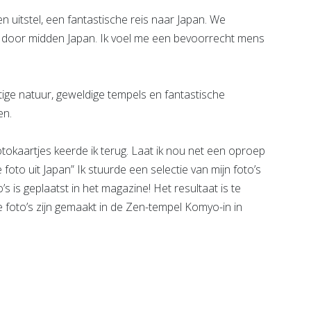
ren uitstel, een fantastische reis naar Japan. We
 door midden Japan. Ik voel me een bevoorrecht mens
ige natuur, geweldige tempels en fantastische
en.
okaartjes keerde ik terug. Laat ik nou net een oproep
foto uit Japan” Ik stuurde een selectie van mijn foto’s
 is geplaatst in het magazine! Het resultaat is te
 foto’s zijn gemaakt in de Zen-tempel Komyo-in in