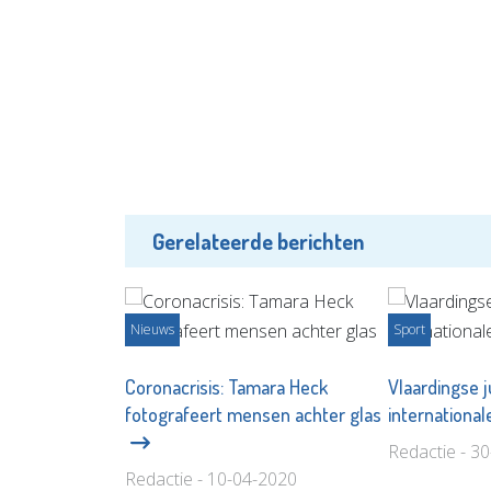
Gerelateerde berichten
Nieuws
Sport
Coronacrisis: Tamara Heck
Vlaardingse j
fotografeert mensen achter glas
international
Redactie - 3
Redactie - 10-04-2020