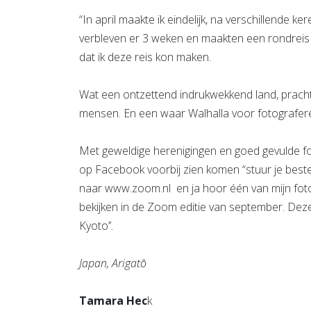
“In april maakte ik eindelijk, na verschillende ke
verbleven er 3 weken en maakten een rondreis
dat ik deze reis kon maken.
Wat een ontzettend indrukwekkend land, pracht
mensen. En een waar Walhalla voor fotografer
Met geweldige herenigingen en goed gevulde fot
op Facebook voorbij zien komen “stuur je beste 
naar www.zoom.nl en ja hoor één van mijn foto’s
bekijken in de Zoom editie van september. Deze
Kyoto’’.
Japan, Arigatō
Tamara Hec
k