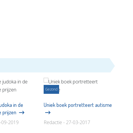
Gezond
udoka in de
Uniek boek portretteert autisme
e prijzen
0-09-2019
Redactie - 27-03-2017