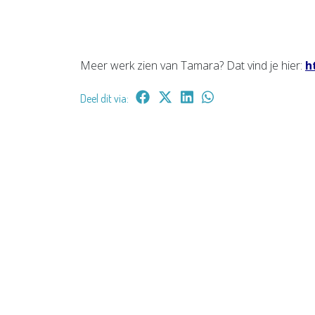
Meer werk zien van Tamara? Dat vind je hier:
h
Deel dit via: