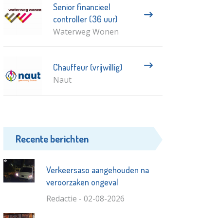
Senior financieel
controller (36 uur)
Waterweg Wonen
Chauffeur (vrijwillig)
Naut
Recente berichten
Verkeersaso aangehouden na
veroorzaken ongeval
Redactie - 02-08-2026