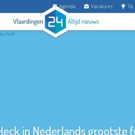
Agenda
Vacatures
Tip 
eck in Nederlands grootste fot