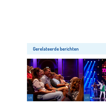
Gerelateerde berichten
Uit
Uit