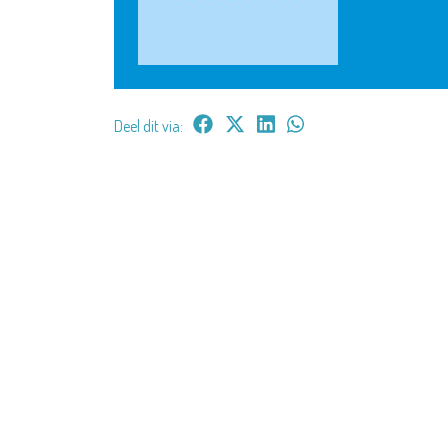
Deel dit via: