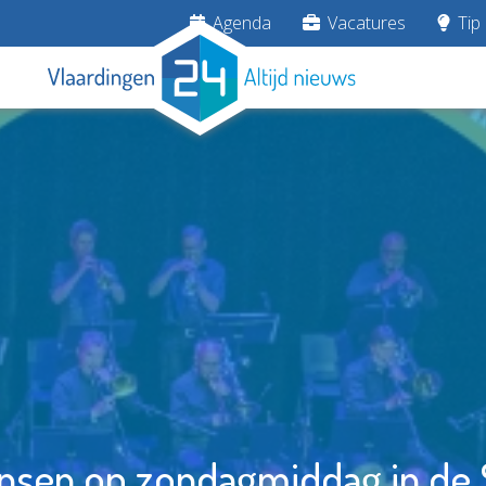
Agenda
Vacatures
Tip 
)dansen op zondagmiddag in de