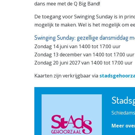
dans mee met de Q Big Band!
De toegang voor Swinging Sunday is in prin
mogelijk te maken. Wel is het mogelijk om een
Swinging Sunday: gezellige dansmiddag m
Zondag 14 juni van 14:00 tot 17:00 uur
Zondag 13 december van 14:00 tot 17:00 uur
Zondag 20 juni 2027 van 14:00 tot 17:00 uur
Kaarten zijn verkrijgbaar via
stadsgehoorza
Stads
Schiedams
Meer ove