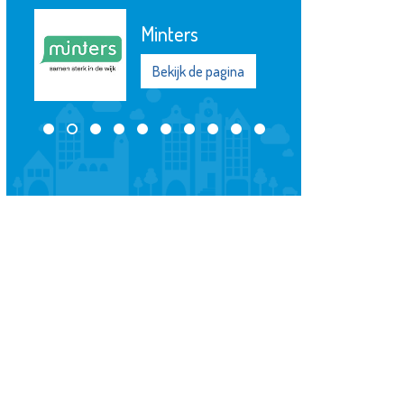
De Windwijzer
Bekijk de pagina