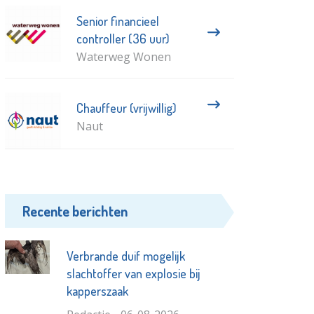
Senior financieel
controller (36 uur)
Waterweg Wonen
Chauffeur (vrijwillig)
Naut
Recente berichten
Verbrande duif mogelijk
slachtoffer van explosie bij
kapperszaak