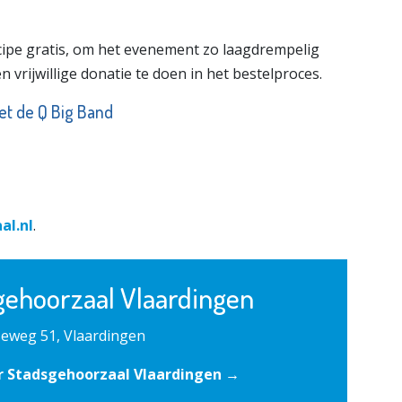
cipe gratis, om het evenement zo laagdrempelig
 vrijwillige donatie te doen in het bestelproces.
et de Q Big Band
al.nl
.
gehoorzaal Vlaardingen
eweg 51, Vlaardingen
r Stadsgehoorzaal Vlaardingen →