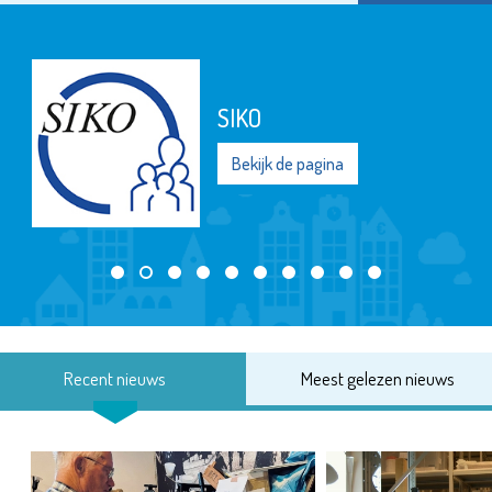
SIKO
Bekijk de pagina
Recent nieuws
Meest gelezen nieuws