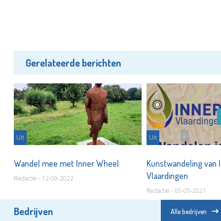
Gerelateerde berichten
Uit
Uit
Wandel mee met Inner Wheel
Kunstwandeling van 
Vlaardingen
Redactie - 12-09-2022
Redactie - 05-05-2021
Bedrijven
Alle bedrijven