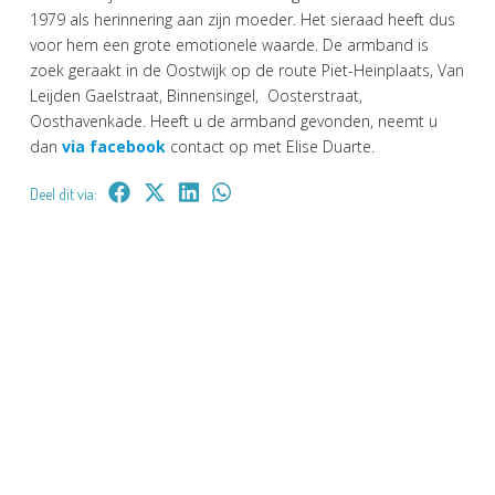
1979 als herinnering aan zijn moeder. Het sieraad heeft dus
voor hem een grote emotionele waarde. De armband is
zoek geraakt in de Oostwijk op de route Piet-Heinplaats, Van
Leijden Gaelstraat, Binnensingel, Oosterstraat,
Oosthavenkade. Heeft u de armband gevonden, neemt u
dan
via facebook
contact op met Elise Duarte.
Deel dit via: