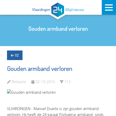
Gouden armband verloren
112
Gouden armband verloren
Redactie
02-10-2016
112
VLAARDINGEN - Manuel Duarte is zijn gouden armband
verloren. Hij heeft de 24 karaat Portugese armband sinds