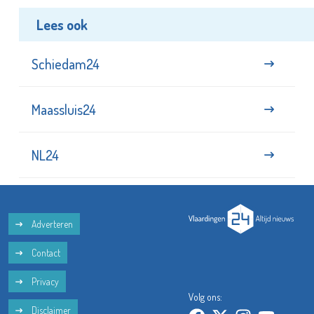
Lees ook
Schiedam24
Maassluis24
NL24
Adverteren
Contact
Privacy
Volg ons:
Disclaimer