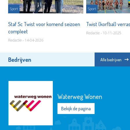
Sport
Sport
Staf Sc Twist voor komend seizoen
Twist (korfbal) verr
n
compleet
Redactie - 10-11-2025
Redactie - 14-04-2026
Bedrijven
Alle bedrijven
Waterweg Wonen
Bekijk de pagina