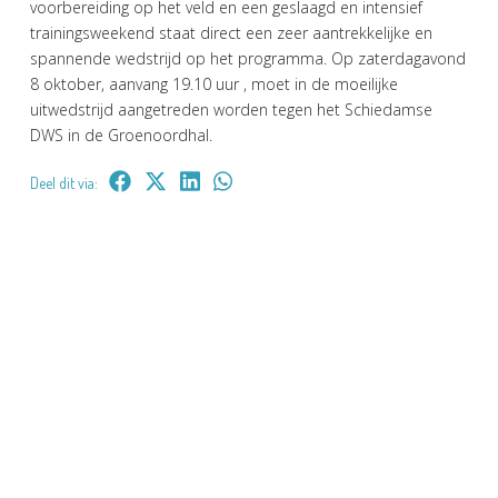
voorbereiding op het veld en een geslaagd en intensief
trainingsweekend staat direct een zeer aantrekkelijke en
spannende wedstrijd op het programma. Op zaterdagavond
8 oktober, aanvang 19.10 uur , moet in de moeilijke
uitwedstrijd aangetreden worden tegen het Schiedamse
DWS in de Groenoordhal.
Deel dit via: