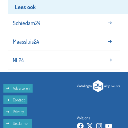
Lees ook
Schiedam24
Maassluis24
NL24
Adverteren
Contact
Privacy
Volg ons:
Disclaimer