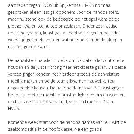
aantreden tegen HVOS uit Spijkenisse. HVOS normaal
gesproken al een lastige opponent voor de handbalsters,
maar nu stond ook de koppositie op het spel want beide
ploegen waren tot nu toe ongeslagen. Onder zeer lastige
omstandigheden, kunstgras en heel veel regen, moest de
wedstrijd gespeeld worden wat het spel van beide ploegen
niet ten goede kwam.
De aanvalsters hadden moeite om de bal onder controle te
houden en de juiste richting naar het doel te geven. De beide
verdedigingen konden het hierdoor steeds de aanvalsters
moeilijk maken en beide teams kwamen nauwelijks tot
uitgespeelde kansen. De handbaldames van SC Twist gingen
het beste met de moeilijke omstandigheden om en wonnen,
ondanks een slechte wedstrijd, verdiend met 2 – 7 van
HVOS.
Komende week start voor de handbaldames van SC Twist de
zaalcompetitie in de hoofdklasse. Na een goede