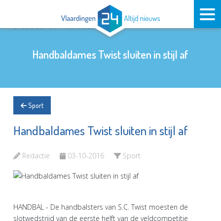
Handbaldames Twist sluiten in stijl af
Sport
Handbaldames Twist sluiten in stijl af
Redactie
03-10-2016
Sport
HANDBAL - De handbalsters van S.C. Twist moesten de
slotwedstrijd van de eerste helft van de veldcompetitie