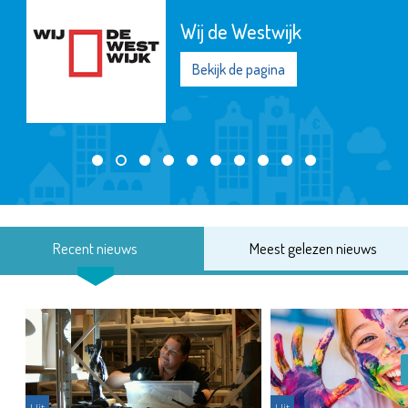
Wij de Westwijk
Bekijk de pagina
Recent nieuws
Meest gelezen nieuws