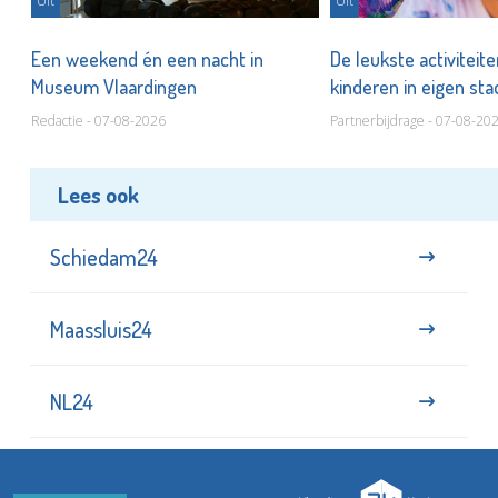
Uit
Uit
Een weekend én een nacht in
De leukste activiteit
Museum Vlaardingen
kinderen in eigen st
Redactie - 07-08-2026
Partnerbijdrage - 07-08-20
Lees ook
Schiedam24
Maassluis24
NL24