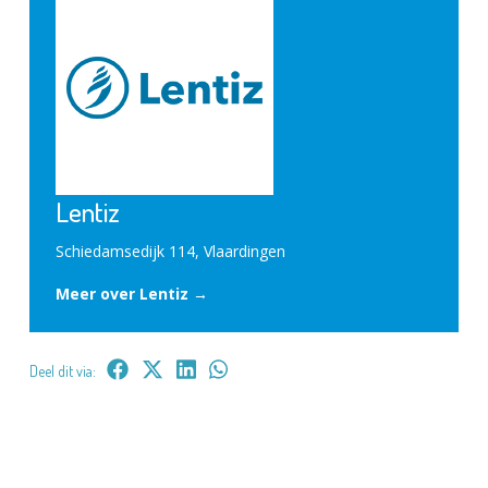
Lentiz
Schiedamsedijk 114, Vlaardingen
Meer over Lentiz →
Deel dit via: