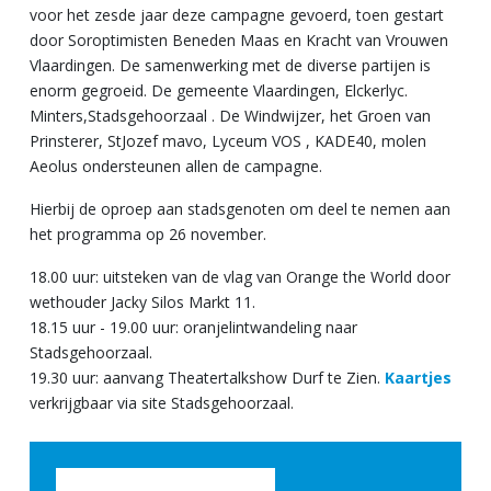
voor het zesde jaar deze campagne gevoerd, toen gestart
door Soroptimisten Beneden Maas en Kracht van Vrouwen
Vlaardingen. De samenwerking met de diverse partijen is
enorm gegroeid. De gemeente Vlaardingen, Elckerlyc.
Minters,Stadsgehoorzaal . De Windwijzer, het Groen van
Prinsterer, StJozef mavo, Lyceum VOS , KADE40, molen
Aeolus ondersteunen allen de campagne.
Hierbij de oproep aan stadsgenoten om deel te nemen aan
het programma op 26 november.
18.00 uur: uitsteken van de vlag van Orange the World door
wethouder Jacky Silos Markt 11.
18.15 uur - 19.00 uur: oranjelintwandeling naar
Stadsgehoorzaal.
19.30 uur: aanvang Theatertalkshow Durf te Zien.
Kaartjes
verkrijgbaar via site Stadsgehoorzaal.