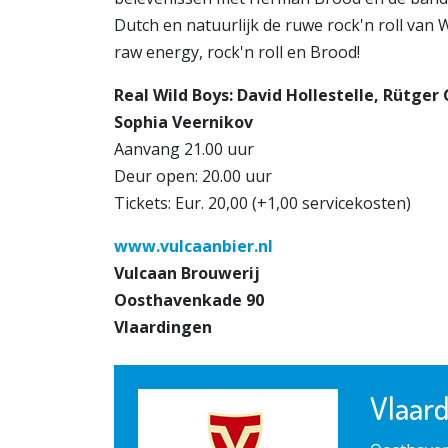
Dutch en natuurlijk de ruwe rock'n roll van W
raw energy, rock'n roll en Brood!
Real Wild Boys: David Hollestelle, Rütg
Sophia Veernikov
Aanvang 21.00 uur
Deur open: 20.00 uur
Tickets: Eur. 20,00 (+1,00 servicekosten)
www.vulcaanbier.nl
Vulcaan Brouwerij
Oosthavenkade 90
Vlaardingen
Vlaard