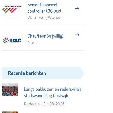
Senior financieel
controller (36 uur)
Waterweg Wonen
Chauffeur (vrijwillig)
Naut
Recente berichten
Langs pakhuizen en redersvilla's:
stadswandeling Oostwijk
Redactie - 01-08-2026