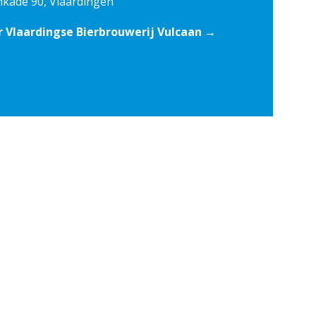
kade 90, Vlaardingen
 Vlaardingse Bierbrouwerij Vulcaan →