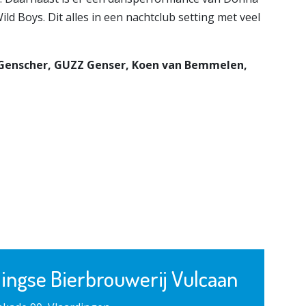
ild Boys. Dit alles in een nachtclub setting met veel
er Genscher, GUZZ Genser, Koen van Bemmelen,
ingse Bierbrouwerij Vulcaan