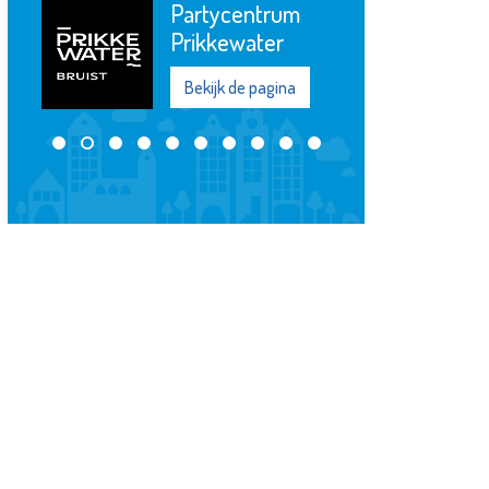
De Windwijzer
Bekijk de pagina