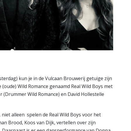
erdag) kun je in de Vulcaan Brouwerij getuige zijn
we (oude) Wild Romance genaamd Real Wild Boys met
r (Drummer Wild Romance) en David Hollestelle
 niet alleen spelen de Real Wild Boys voor het
man Brood, Koos van Dijk, vertellen over zijn
. Daarnaast is er een dansperformance van Donna