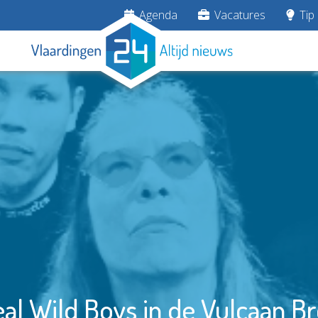
Agenda
Vacatures
Tip 
eal Wild Boys in de Vulcaan B