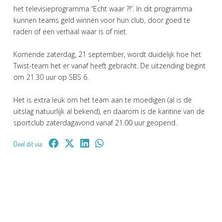
het televisieprogramma “Echt waar ?!”. In dit programma
kunnen teams geld winnen voor hun club, door goed te
raden of een verhaal waar is of niet.
Komende zaterdag, 21 september, wordt duidelijk hoe het
Twist-team het er vanaf heeft gebracht. De uitzending begint
om 21.30 uur op SBS 6.
Het is extra leuk om het team aan te moedigen (al is de
uitslag natuurlijk al bekend), en daarom is de kantine van de
sportclub zaterdagavond vanaf 21.00 uur geopend.
Deel dit via: