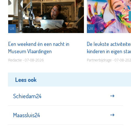
Uit
Uit
Een weekend én een nacht in
De leukste activiteit
Museum Vlaardingen
kinderen in eigen st
Redactie - 07-08-2026
Partnerbijdrage - 07-08-20
Lees ook
Schiedam24
Maassluis24