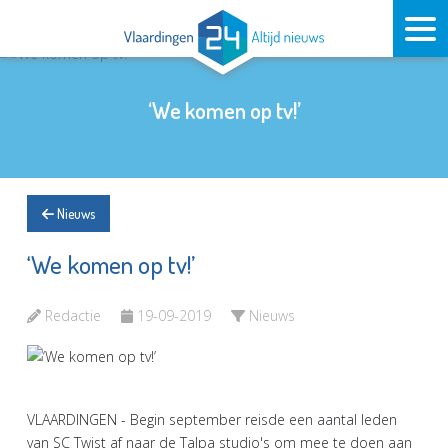
‘We komen op tv!’
Nieuws
‘We komen op tv!’
Redactie
19-09-2019
Nieuws
VLAARDINGEN - Begin september reisde een aantal leden
van SC Twist af naar de Talpa studio's om mee te doen aan