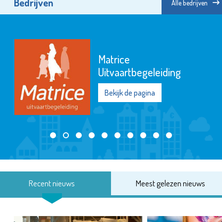
Bedrijven
Alle bedrijven
Matrice
Uitvaartbegeleiding
Bekijk de pagina
Recent nieuws
Meest gelezen nieuws