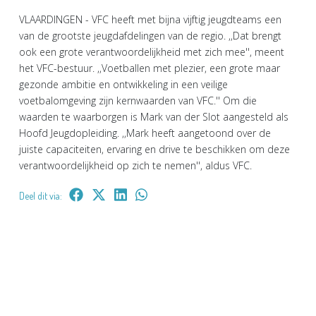
VLAARDINGEN - VFC heeft met bijna vijftig jeugdteams een
van de grootste jeugdafdelingen van de regio. ,,Dat brengt
ook een grote verantwoordelijkheid met zich mee'', meent
het VFC-bestuur. ,,Voetballen met plezier, een grote maar
gezonde ambitie en ontwikkeling in een veilige
voetbalomgeving zijn kernwaarden van VFC.'' Om die
waarden te waarborgen is Mark van der Slot aangesteld als
Hoofd Jeugdopleiding. ,,Mark heeft aangetoond over de
juiste capaciteiten, ervaring en drive te beschikken om deze
verantwoordelijkheid op zich te nemen'', aldus VFC.
Deel dit via: