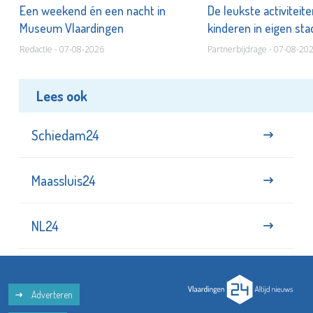
Een weekend én een nacht in
De leukste activiteit
Museum Vlaardingen
kinderen in eigen st
Redactie - 07-08-2026
Partnerbijdrage - 07-08-20
Lees ook
Schiedam24
Maassluis24
NL24
Adverteren