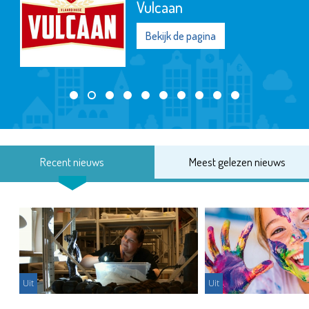
Vulcaan
Bekijk de pagina
Recent nieuws
Meest gelezen nieuws
Uit
Uit