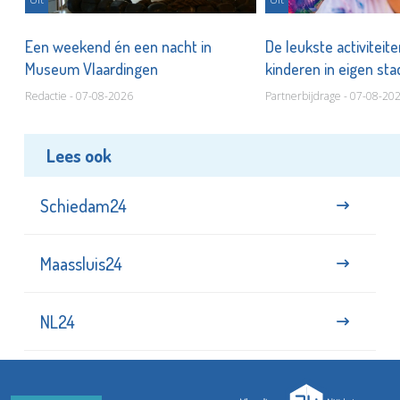
Een weekend én een nacht in
De leukste activiteit
Museum Vlaardingen
kinderen in eigen st
Redactie - 07-08-2026
Partnerbijdrage - 07-08-20
Lees ook
Schiedam24
Maassluis24
NL24