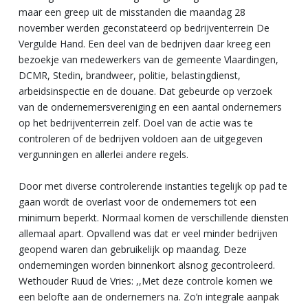
maar een greep uit de misstanden die maandag 28
november werden geconstateerd op bedrijventerrein De
Vergulde Hand. Een deel van de bedrijven daar kreeg een
bezoekje van medewerkers van de gemeente Vlaardingen,
DCMR, Stedin, brandweer, politie, belastingdienst,
arbeidsinspectie en de douane. Dat gebeurde op verzoek
van de ondernemersvereniging en een aantal ondernemers
op het bedrijventerrein zelf. Doel van de actie was te
controleren of de bedrijven voldoen aan de uitgegeven
vergunningen en allerlei andere regels.
Door met diverse controlerende instanties tegelijk op pad te
gaan wordt de overlast voor de ondernemers tot een
minimum beperkt. Normaal komen de verschillende diensten
allemaal apart. Opvallend was dat er veel minder bedrijven
geopend waren dan gebruikelijk op maandag. Deze
ondernemingen worden binnenkort alsnog gecontroleerd.
Wethouder Ruud de Vries: ,,Met deze controle komen we
een belofte aan de ondernemers na. Zo’n integrale aanpak