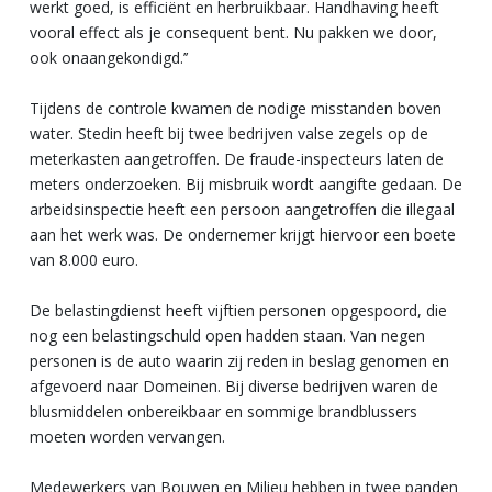
werkt goed, is efficiënt en herbruikbaar. Handhaving heeft
vooral effect als je consequent bent. Nu pakken we door,
ook onaangekondigd.’’
Tijdens de controle kwamen de nodige misstanden boven
water. Stedin heeft bij twee bedrijven valse zegels op de
meterkasten aangetroffen. De fraude-inspecteurs laten de
meters onderzoeken. Bij misbruik wordt aangifte gedaan. De
arbeidsinspectie heeft een persoon aangetroffen die illegaal
aan het werk was. De ondernemer krijgt hiervoor een boete
van 8.000 euro.
De belastingdienst heeft vijftien personen opgespoord, die
nog een belastingschuld open hadden staan. Van negen
personen is de auto waarin zij reden in beslag genomen en
afgevoerd naar Domeinen. Bij diverse bedrijven waren de
blusmiddelen onbereikbaar en sommige brandblussers
moeten worden vervangen.
Medewerkers van Bouwen en Milieu hebben in twee panden