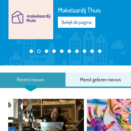
Makelaardij Thuis
Bekijk de pagina
Recent nieuws
Meest gelezen nieuws
Uit
Uit