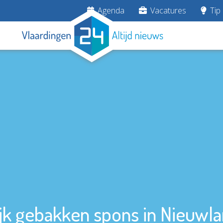
Agenda
Vacatures
Tip 
jk gebakken spons in Nieuwl