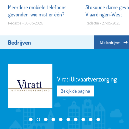
!
Meerdere mobiele telefoons
Stokoude dame gevo
gevonden: wie mist er één?
Vlaardingen-West
Redactie - 30-06-2026
Redactie - 27-05-2025
Bedrijven
Alle bedrijven
Virati Uitvaartverzorging
Bekijk de pagina