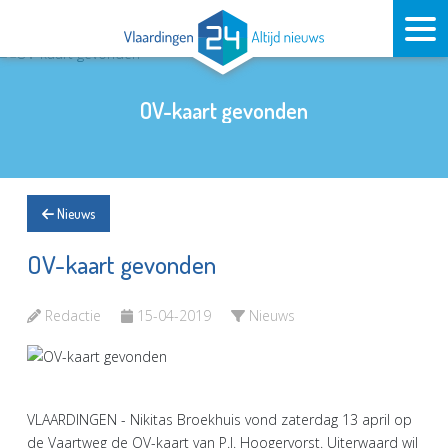
OV-kaart gevonden
Nieuws
OV-kaart gevonden
Redactie
15-04-2019
Nieuws
VLAARDINGEN - Nikitas Broekhuis vond zaterdag 13 april op
de Vaartweg de OV-kaart van P.J. Hoogervorst. Uiterwaard wil