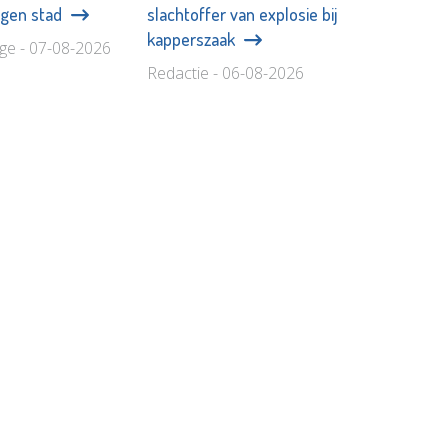
eigen stad
slachtoffer van explosie bij
kapperszaak
age - 07-08-2026
Redactie - 06-08-2026