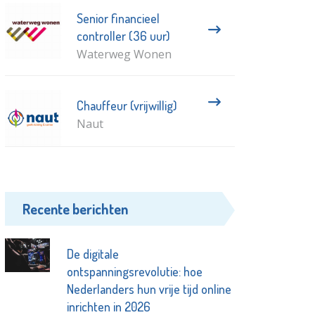
Senior financieel
controller (36 uur)
Waterweg Wonen
Chauffeur (vrijwillig)
Naut
Recente berichten
De digitale
ontspanningsrevolutie: hoe
Nederlanders hun vrije tijd online
inrichten in 2026