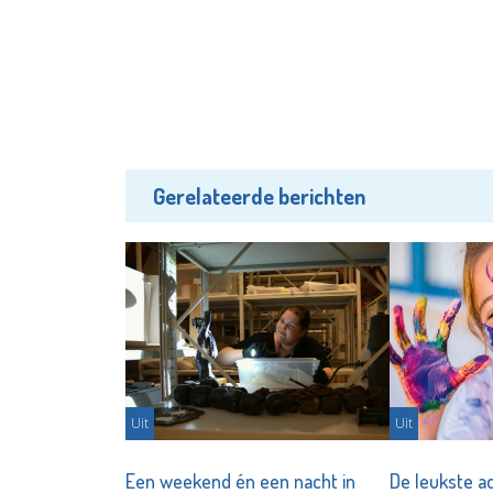
Gerelateerde berichten
Uit
Uit
Een weekend én een nacht in
De leukste ac