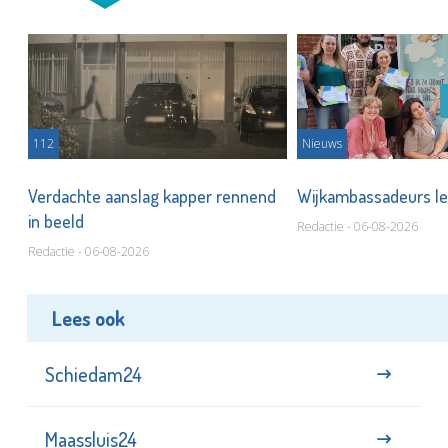
112
Nieuws
Verdachte aanslag kapper rennend
Wijkambassadeurs le
in beeld
Redactie - 06-08-2026
Redactie - 06-08-2026
Lees ook
Schiedam24
Maassluis24