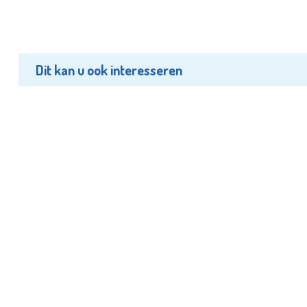
Dit kan u ook interesseren