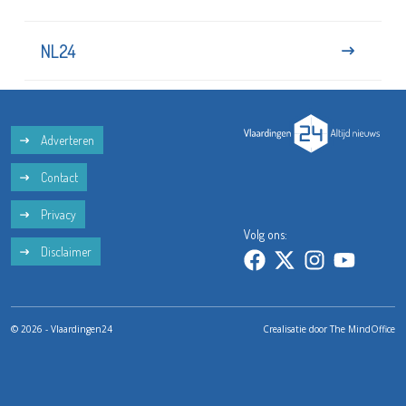
NL24
Adverteren
Contact
Privacy
Volg ons:
Disclaimer
© 2026 - Vlaardingen24
Crealisatie door
The MindOffice