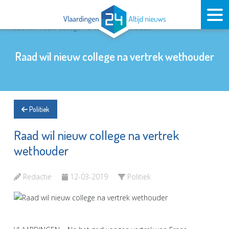
Raad wil nieuw college na vertrek wethouder
Politiek
Raad wil nieuw college na vertrek
wethouder
Redactie
12-03-2019
Politiek