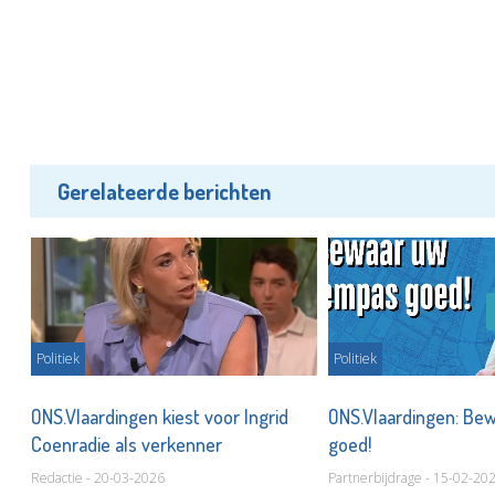
Gerelateerde berichten
Politiek
Politiek
ONS.Vlaardingen kiest voor Ingrid
ONS.Vlaardingen: Be
Coenradie als verkenner
goed!
Redactie - 20-03-2026
Partnerbijdrage - 15-02-20