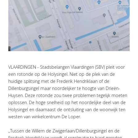
VLAARDINGEN - Stadsbelangen Vlaardingen (SBV) pleit voor
een rotonde op de Holysingel. Niet op de plek van de
huidige splitsing met de Frederik Hendriklaan of de
Dillenburgsingel maar noordelijker te hoogte van Drieën-
Huysen. Deze rotonde zou twee problemen tegelijk moeten
oplossen. De hoge snelheid op het noordelijke deel van de
Holysingel en daarnaast de ontsluiting van de woonwijk ten
westen van winkelcentrum De Loper.
,,Tussen de Willem de Zwijgerlaan/Dillenburgsingel en de
Frederik Hendriklaan wordt al regelmatig te hard gereden,