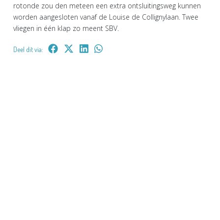
rotonde zou den meteen een extra ontsluitingsweg kunnen
worden aangesloten vanaf de Louise de Collignylaan. Twee
vliegen in één klap zo meent SBV.
Deel dit via: