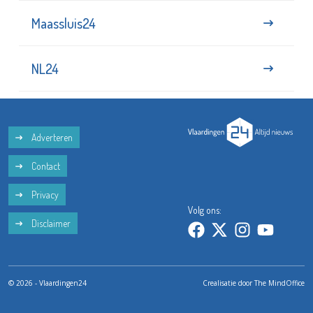
Maassluis24
NL24
Adverteren
Contact
Privacy
Volg ons:
Disclaimer
© 2026 - Vlaardingen24
Crealisatie door
The MindOffice