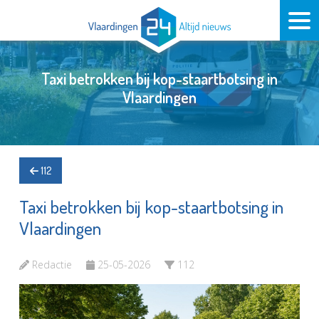
Taxi betrokken bij kop-staartbotsing in
Vlaardingen
112
Taxi betrokken bij kop-staartbotsing in
Vlaardingen
Redactie
25-05-2026
112