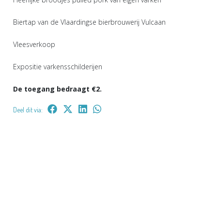
Biertap van de Vlaardingse bierbrouwerij Vulcaan
Vleesverkoop
Expositie varkensschilderijen
De toegang bedraagt €2.
Deel dit via: