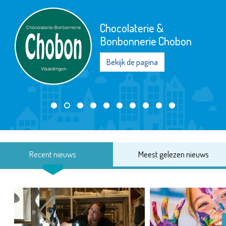
Chocolaterie &
Bonbonnerie Chobon
Bekijk de pagina
Recent nieuws
Meest gelezen nieuws