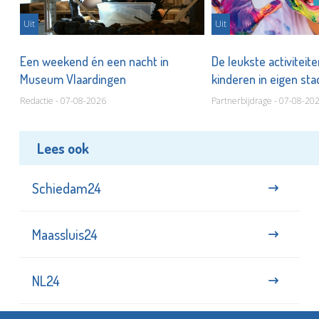
Uit
Uit
Een weekend én een nacht in
De leukste activiteit
Museum Vlaardingen
kinderen in eigen st
Redactie - 07-08-2026
Partnerbijdrage - 07-08-20
Lees ook
Schiedam24
Maassluis24
NL24