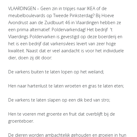
VLAARDINGEN – Geen zin in tripjes naar IKEA of de
meubelboulevards op Tweede Pinksterdag? Bij Hoeve
Avondrust aan de Zuidbuurt 46 in Vlaardingen hebben ze
een prima alternatief: Poldervarkendag! Het bedrijf 't
Vlaerdings Poldervarken is gevestigd op deze boerderij en
het is een bedrijf dat varkensvlees levert van zeer hoge
kwaliteit. Naast dat er veel aandacht is voor het individuele
dier, doen zij dit door:
De varkens buiten te laten lopen op het weiland;
Hen naar hartenlust te laten wroeten en gras te laten eten;
De varkens te laten slapen op een dik bed van stro;
Hen te voeren met groente en fruit dat overblijft bij de
groenteboer.
De dieren worden ambachtelijk gehouden en groeien in hun