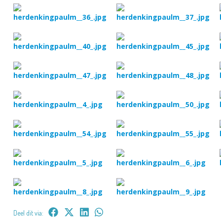
Deel dit via: