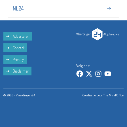
NL24
Adverteren
Contact
Privacy
Volg ons:
Disclaimer
© 2026 - Vlaardingen24
Crealisatie door
The MindOffice