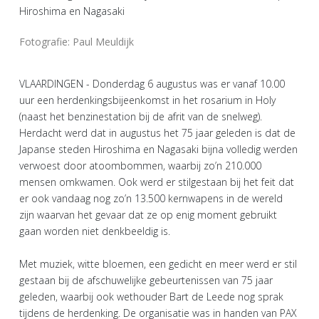
Fotografie: Paul Meuldijk
VLAARDINGEN - Donderdag 6 augustus was er vanaf 10.00
uur een herdenkingsbijeenkomst in het rosarium in Holy
(naast het benzinestation bij de afrit van de snelweg).
Herdacht werd dat in augustus het 75 jaar geleden is dat de
Japanse steden Hiroshima en Nagasaki bijna volledig werden
verwoest door atoombommen, waarbij zo’n 210.000
mensen omkwamen. Ook werd er stilgestaan bij het feit dat
er ook vandaag nog zo’n 13.500 kernwapens in de wereld
zijn waarvan het gevaar dat ze op enig moment gebruikt
gaan worden niet denkbeeldig is.
Met muziek, witte bloemen, een gedicht en meer werd er stil
gestaan bij de afschuwelijke gebeurtenissen van 75 jaar
geleden, waarbij ook wethouder Bart de Leede nog sprak
tijdens de herdenking. De organisatie was in handen van PAX