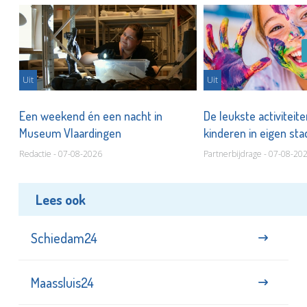
Uit
Uit
Een weekend én een nacht in
De leukste activiteit
Museum Vlaardingen
kinderen in eigen st
Redactie - 07-08-2026
Partnerbijdrage - 07-08-20
Lees ook
Schiedam24
Maassluis24