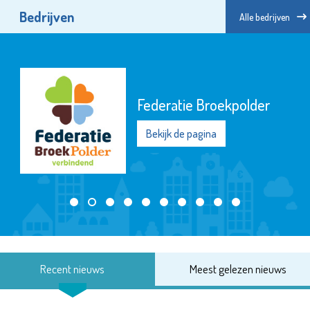
Bedrijven
Alle bedrijven
Federatie Broekpolder
Bekijk de pagina
Recent nieuws
Meest gelezen nieuws