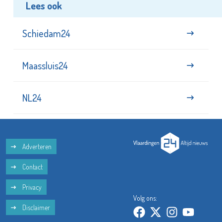
Lees ook
Schiedam24
Maassluis24
NL24
Adverteren
Contact
Privacy
Volg ons:
Disclaimer