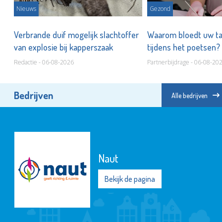
Nieuws
Gezond
Verbrande duif mogelijk slachtoffer
Waarom bloedt uw t
van explosie bij kapperszaak
tijdens het poetsen?
Redactie - 06-08-2026
Partnerbijdrage - 06-08-20
Bedrijven
Alle bedrijven
Naut
Bekijk de pagina