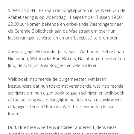
VLAARDINGEN - Eén van de hoogtepunten in de Week van de
Alfabetisering is op woensdag 11 september. Tussen 19.00-
22.00 uur komen bekende en onbekende Vlaardingers naar
de Centrale Bibliotheek aan de Waalstraat om over hun
leeservaringen te vertellen en om “LeesLust” te promoten.
Aanwezig zijn: Wethouder Jacky Silos, Wethouder Sebastiaan
Nieuwland, Wethouder Bart Bikkers, Nachtburgemeester Leo
IJdo, de schrijver Alex Boogers en vele anderen.
Welk boek inspireerde de burgemeester, wat lazen
bestuurders dat hun toekomst veranderde, wat inspireerde
schrijvers om hun eigen boek te gaan schrijven en welk boek
of taalbeleving was belangrijk in het leven van nieuwkomers
of laaggeletterden? Kortom: Welk boek veranderde hun
leven.
Durf, doe mee & vertel & inspireer anderen Tijdens deze