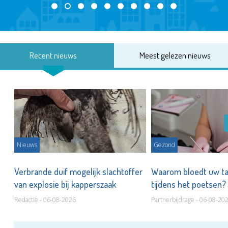
Recent nieuws
Meest gelezen nieuws
Nieuws
Gezond
d
Verbrande duif mogelijk slachtoffer
Waarom bloedt uw t
van explosie bij kapperszaak
tijdens het poetsen?
Redactie - 06-08-2026
Partnerbijdrage - 06-08-20