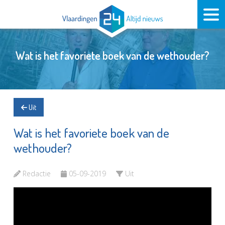
Wat is het favoriete boek van de wethouder?
Uit
Wat is het favoriete boek van de
wethouder?
Redactie
05-09-2019
Uit