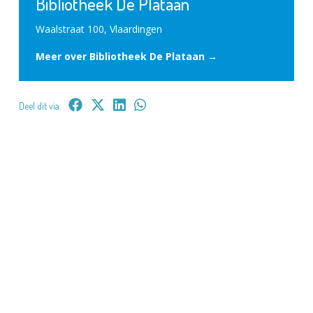
Bibliotheek De Plataan
Waalstraat 100, Vlaardingen
Meer over Bibliotheek De Plataan →
Deel dit via: