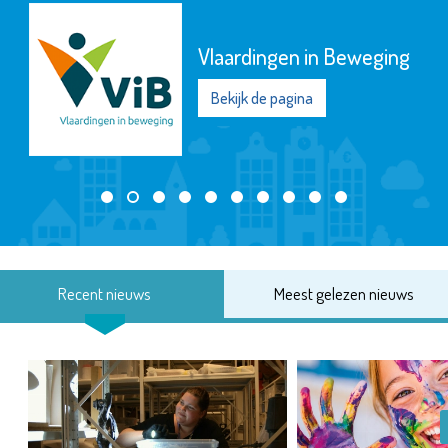
Vlaardingen in Beweging
Bekijk de pagina
Recent nieuws
Meest gelezen nieuws