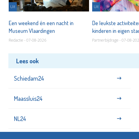
Uit
Uit
Een weekend én een nacht in
De leukste activiteit
Museum Vlaardingen
kinderen in eigen st
Redactie - 07-08-2026
Partnerbijdrage - 07-08-20
Lees ook
Schiedam24
Maassluis24
NL24