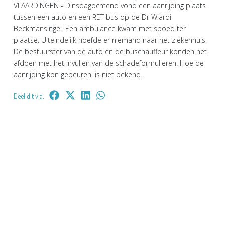
VLAARDINGEN - Dinsdagochtend vond een aanrijding plaats
tussen een auto en een RET bus op de Dr Wiardi
Beckmansingel. Een ambulance kwam met spoed ter
plaatse. Uiteindelijk hoefde er niemand naar het ziekenhuis.
De bestuurster van de auto en de buschauffeur konden het
afdoen met het invullen van de schadeformulieren. Hoe de
aanrijding kon gebeuren, is niet bekend.
Deel dit via: