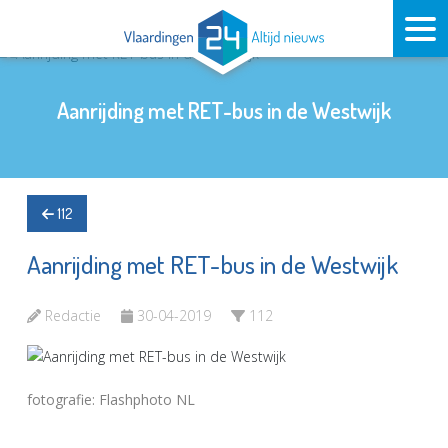
Aanrijding met RET-bus in de Westwijk
112
Aanrijding met RET-bus in de Westwijk
Redactie
30-04-2019
112
fotografie: Flashphoto NL