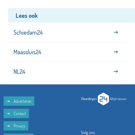
Lees ook
Schiedam24
Maassluis24
NL24
Adverteren
Contact
Privacy
Volg ons: