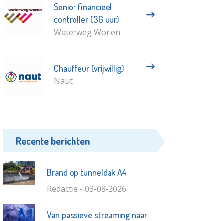
Senior financieel
controller (36 uur)
Waterweg Wonen
Chauffeur (vrijwillig)
Naut
Recente berichten
Brand op tunneldak A4
Redactie - 03-08-2026
Van passieve streaming naar