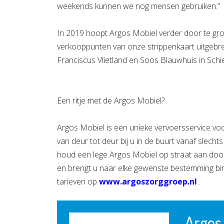
weekends kunnen we nog mensen gebruiken.”
In 2019 hoopt Argos Mobiel verder door te groe
verkooppunten van onze strippenkaart uitgebre
Franciscus Vlietland en Soos Blauwhuis in Sch
Een ritje met de Argos Mobiel?
Argos Mobiel is een unieke vervoersservice vo
van deur tot deur bij u in de buurt vanaf slecht
houd een lege Argos Mobiel op straat aan door 
en brengt u naar elke gewenste bestemming bi
tarieven op
www.argoszorggroep.nl
.
Argos