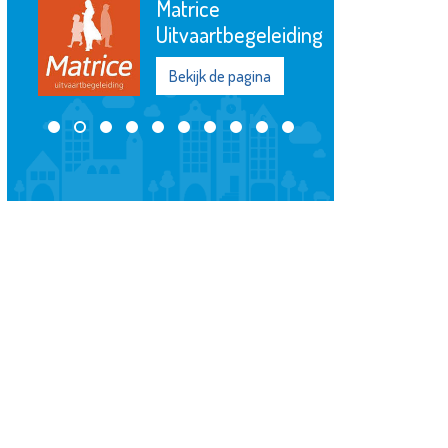
Matrice
Uitvaartbegeleiding
Bekijk de pagina