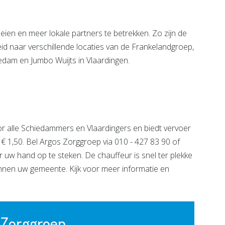
ien en meer lokale partners te betrekken. Zo zijn de
id naar verschillende locaties van de Frankelandgroep,
iedam en Jumbo Wuijts in Vlaardingen.
or alle Schiedammers en Vlaardingers en biedt vervoer
s € 1,50. Bel Argos Zorggroep via 010 - 427 83 90 of
uw hand op te steken. De chauffeur is snel ter plekke
nnen uw gemeente. Kijk voor meer informatie en
 Zorggroep