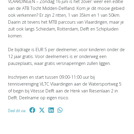
VLAARDINGEN – Zondag 16 juni is het zover: weer een editie
van de ATB Tocht Midden-Delfland. Kom je dit mooie gebied
ook verkennen? Er zijn 2 ritten, 1 van 35km en 1 van 50km.
Daarin zit tevens het MTB parcours van Vlaardingen, maar je
zult ook langs Schiedam, Rotterdam, Delft en Schipluiden
komen.
De bijdrage is EUR 5 per deelnemer, voor kinderen onder de
12 jaar gratis. Voor deelnemers is er onderweg een
pauzeplaats, waar gratis versnaperingen zullen liggen.
Inschrijven en start tussen 09:00-11:00 uur bij
tennisvereniging VLTC Vlaardingen aan de Watersportweg 5
of begin bij Vitesse Delft aan de Henk van Riesenlaan 2 in
Delft. Deelname op eigen risico.
Deel dit via: