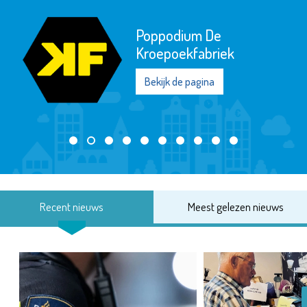
Poppodium De
Kroepoekfabriek
Bekijk de pagina
Recent nieuws
Meest gelezen nieuws