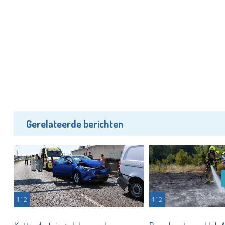
Gerelateerde berichten
112
112