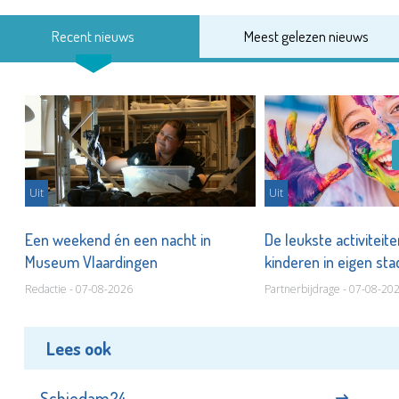
Recent nieuws
Meest gelezen nieuws
Uit
Uit
Een weekend én een nacht in
De leukste activiteit
Museum Vlaardingen
kinderen in eigen st
Redactie - 07-08-2026
Partnerbijdrage - 07-08-20
Lees ook
Schiedam24