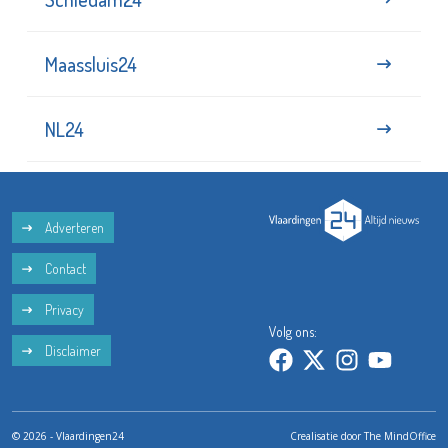
Maassluis24
NL24
Adverteren
Contact
Privacy
Volg ons:
Disclaimer
© 2026 - Vlaardingen24
Crealisatie door
The MindOffice