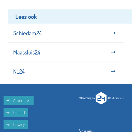
Lees ook
Schiedam24
Maassluis24
NL24
Adverteren
Contact
Privacy
Volg ons: