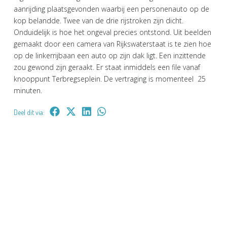
aanrijding plaatsgevonden waarbij een personenauto op de
kop belandde. Twee van de drie rijstroken zijn dicht.
Onduidelijk is hoe het ongeval precies ontstond. Uit beelden
gemaakt door een camera van Rijkswaterstaat is te zien hoe
op de linkerrijbaan een auto op zijn dak ligt. Een inzittende
zou gewond zijn geraakt. Er staat inmiddels een file vanaf
knooppunt Terbregseplein. De vertraging is momenteel 25
minuten.
Deel dit via: