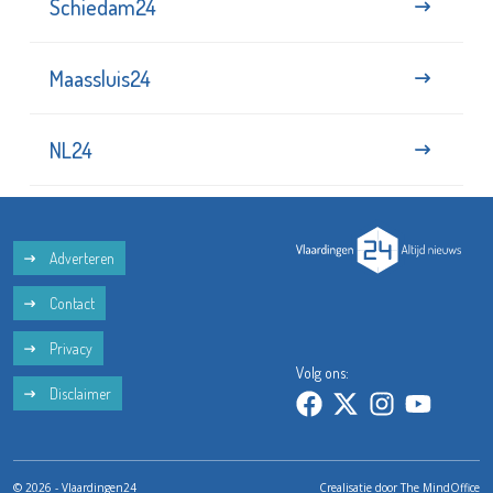
Schiedam24
Maassluis24
NL24
Adverteren
Contact
Privacy
Volg ons:
Disclaimer
© 2026 - Vlaardingen24
Crealisatie door
The MindOffice