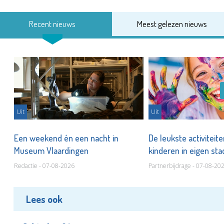
Recent nieuws
Meest gelezen nieuws
Uit
Uit
Een weekend én een nacht in
De leukste activiteit
Museum Vlaardingen
kinderen in eigen st
Redactie - 07-08-2026
Partnerbijdrage - 07-08-20
Lees ook