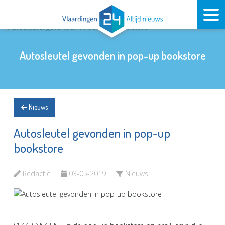
Autosleutel gevonden in pop-up bookstore
Nieuws
Autosleutel gevonden in pop-up
bookstore
Redactie
03-05-2019
Nieuws