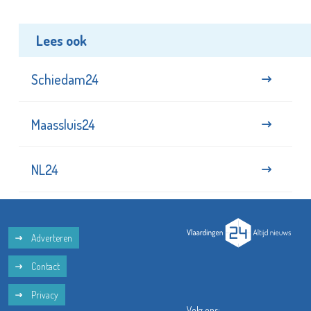
Lees ook
Schiedam24
Maassluis24
NL24
Adverteren
Contact
Privacy
Volg ons: