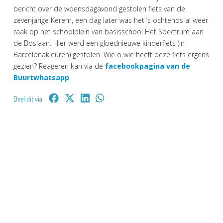
bericht over de woensdagavond gestolen fiets van de
zevenjarige Kerem, een dag later was het ’s ochtends al weer
raak op het schoolplein van basisschool Het Spectrum aan
de Boslaan. Hier werd een gloednieuwe kinderfiets (in
Barcelonakleuren) gestolen. Wie o wie heeft deze fiets ergens
gezien? Reageren kan via de
facebookpagina van de
Buurtwhatsapp
.
Deel dit via: