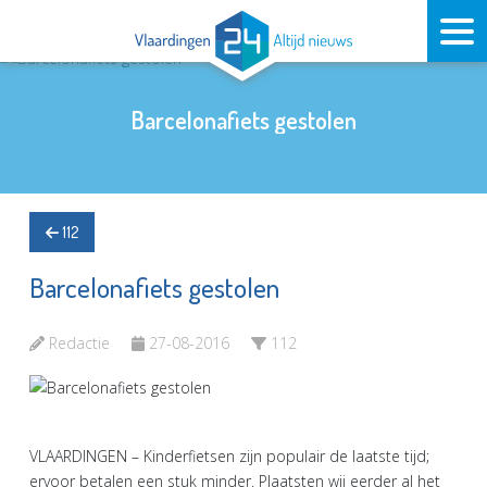
Barcelonafiets gestolen
112
Barcelonafiets gestolen
Redactie
27-08-2016
112
VLAARDINGEN – Kinderfietsen zijn populair de laatste tijd;
ervoor betalen een stuk minder. Plaatsten wij eerder al het